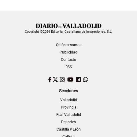
Copyright ©2026 Editorial Castellana de Impresiones, S.L.
Quiénes somos
Publicidad
Contacto
RSS
Facebook
Twitter
Instagram
YouTube
Dailymotion
WhatsApp
Secciones
Valladolid
Provincia
Real Valladolid
Deportes
Castilla y León
Cultura