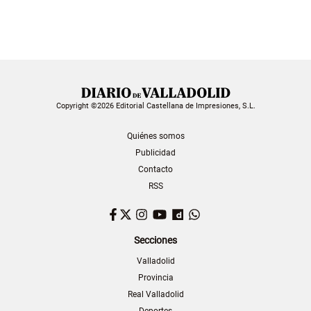
Copyright ©2026 Editorial Castellana de Impresiones, S.L.
Quiénes somos
Publicidad
Contacto
RSS
Facebook
Twitter
Instagram
YouTube
Dailymotion
WhatsApp
Secciones
Valladolid
Provincia
Real Valladolid