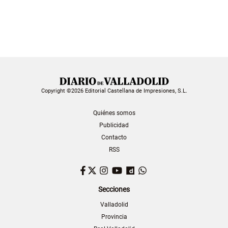
Copyright ©2026 Editorial Castellana de Impresiones, S.L.
Quiénes somos
Publicidad
Contacto
RSS
Facebook
Twitter
Instagram
YouTube
Dailymotion
WhatsApp
Secciones
Valladolid
Provincia