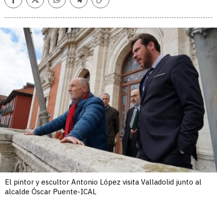
Facebook
Twitter
Whatsapp
Telegram
Copiar
enlace
El pintor y escultor Antonio López visita Valladolid junto al
alcalde Óscar Puente-ICAL