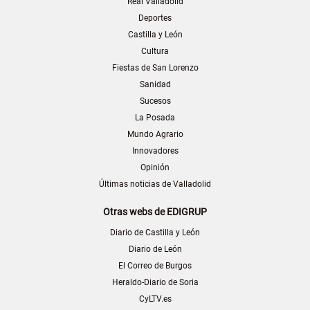
Real Valladolid
Deportes
Castilla y León
Cultura
Fiestas de San Lorenzo
Sanidad
Sucesos
La Posada
Mundo Agrario
Innovadores
Opinión
Últimas noticias de Valladolid
Otras webs de EDIGRUP
Diario de Castilla y León
Diario de León
El Correo de Burgos
Heraldo-Diario de Soria
CyLTV.es