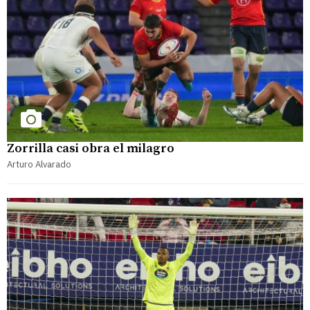
Zorrilla casi obra el milagro
Arturo Alvarado