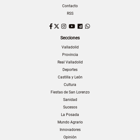
Contacto
RSS
Facebook
Twitter
Instagram
YouTube
Dailymotion
WhatsApp
Secciones
Valladolid
Provincia
Real Valladolid
Deportes
Castilla y León
Cultura
Fiestas de San Lorenzo
Sanidad
Sucesos
La Posada
Mundo Agrario
Innovadores
Opinión