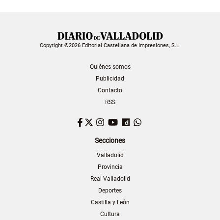
Copyright ©2026 Editorial Castellana de Impresiones, S.L.
Quiénes somos
Publicidad
Contacto
RSS
Facebook
Twitter
Instagram
YouTube
Dailymotion
WhatsApp
Secciones
Valladolid
Provincia
Real Valladolid
Deportes
Castilla y León
Cultura