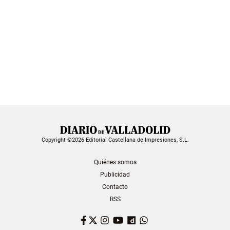
Copyright ©2026 Editorial Castellana de Impresiones, S.L.
Quiénes somos
Publicidad
Contacto
RSS
Facebook
Twitter
Instagram
YouTube
Dailymotion
WhatsApp