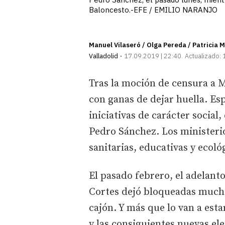
Baloncesto.-EFE / EMILIO NARANJO
Manuel Vilaseró / Olga Pereda / Patricia M
Valladolid
17.09.2019 | 22:40
Actualizado:
Tras la moción de censura a M
con ganas de dejar huella. Es
iniciativas de carácter social
Pedro Sánchez. Los ministerio
sanitarias, educativas y ecoló
El pasado febrero, el adelanto
Cortes dejó bloqueadas much
cajón. Y más que lo van a esta
y las consiguientes nuevas ele