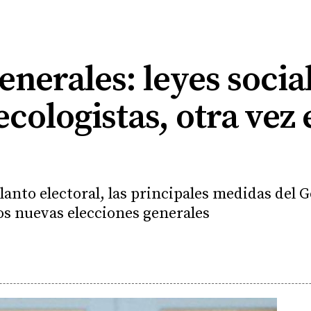
enerales: leyes socia
 ecologistas, otra vez
anto electoral, las principales medidas del G
los nuevas elecciones generales