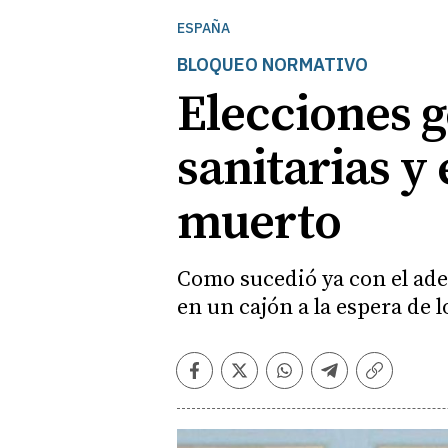
ESPAÑA
BLOQUEO NORMATIVO
Elecciones g
sanitarias y
muerto
Como sucedió ya con el adel
en un cajón a la espera de 
Facebook
Twitter
Whatsapp
Telegram
Copiar
enlace