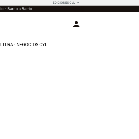
EDICIONES CyL
llo
Barrio a Barrio
Login
LTURA
NEGOCIOS CYL