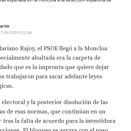
artín
17.09.2019 | 22:40
ariano Rajoy, el PSOE llegó a la Moncloa
pecialmente abultada era la carpeta de
, dado que es la impronta que quiere dejar
s trabajaron para sacar adelante leyes
gicas.
 electoral y la posterior disolución de las
as de esas normas, que continúan en un
r tras la falta de acuerdo para la investidura
cciones. El bloqueo se agrava con el paso