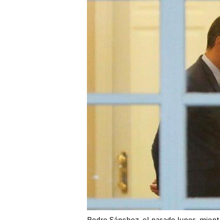
Pedro Sánchez, el pasado lunes, mient