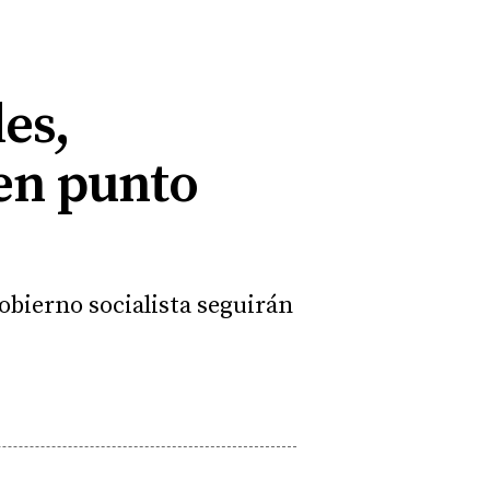
les,
 en punto
obierno socialista seguirán