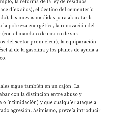
mplo, la reforma de la ley de residuos
ace diez años), el destino del cementerio
do), las nuevas medidas para abaratar la
ra la pobreza energética, la renovación del
 (con el mandato de cuatro de sus
 del sector pronuclear), la equiparación
sel al de la gasolina y los planes de ayuda a
co.
uales sigue también en un cajón. La
abar con la distinción entre abuso y
a o intimidación) y que cualquier ataque a
erado agresión. Asimismo, preveía introducir