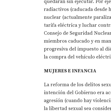
quedarán sin ejecutar. Por eje
radiactivos (caducada desde h
nuclear (actualmente paraliza
tarifa eléctrica y luchar cont
Consejo de Seguridad Nuclear
miembros caducado y en manos
progresiva del impuesto al dié
la compra del vehículo eléctri
MUJERES E INFANCIA
La reforma de los delitos sex
intención del Gobierno era ac
agresión (cuando hay violenci
la libertad sexual sea consid