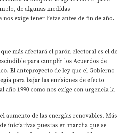
jemplo, de algunas medidas
os exige tener listas antes de fin de año.
que más afectará el parón electoral es el de
escindible para cumplir los Acuerdos de
ico. El anteproyecto de ley que el Gobierno
tegia para bajar las emisiones de efecto
al año 1990 como nos exige con urgencia la
a el aumento de las energías renovables. Más
 de iniciativas puestas en marcha que se