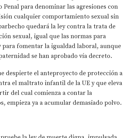
o Penal para denominar las agresiones con
risión cualquier comportamiento sexual sin
arbecho quedará la ley contra la trata de
ción sexual, igual que las normas para
 y para fomentar la igualdad laboral, aunque
paternidad se han aprobado vía decreto.
 despierte el anteproyecto de protección a
ntra el maltrato infantil de la UE y que eleva
artir del cual comienza a contar la
os, empieza ya a acumular demasiado polvo.
pruebe la ley de muerte digna, impulsada