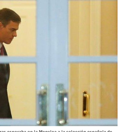
ras esperaba en la Moncloa a la selección española de