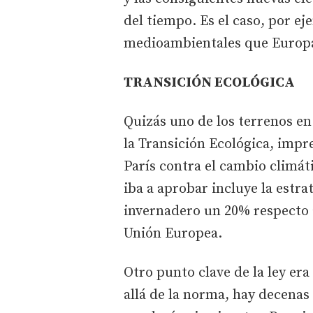
del tiempo. Es el caso, por e
medioambientales que Europa n
TRANSICIÓN ECOLÓGICA
Quizás uno de los terrenos en 
la Transición Ecológica, impr
París contra el cambio climát
iba a aprobar incluye la estra
invernadero un 20% respecto 
Unión Europea.
Otro punto clave de la ley er
allá de la norma, hay decenas