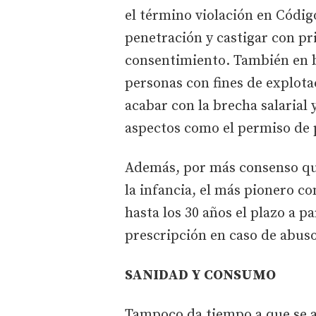
el término violación en Códig
penetración y castigar con p
consentimiento. También en b
personas con fines de explota
acabar con la brecha salarial
aspectos como el permiso de 
Además, por más consenso que
la infancia, el más pionero co
hasta los 30 años el plazo a p
prescripción en caso de abus
SANIDAD Y CONSUMO
Tampoco da tiempo a que se a