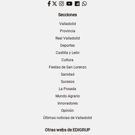
Facebook
Twitter
Instagram
YouTube
Dailymotion
WhatsApp
Secciones
Valladolid
Provincia
Real Valladolid
Deportes
Castilla y León
Cultura
Fiestas de San Lorenzo
Sanidad
Sucesos
La Posada
Mundo Agrario
Innovadores
Opinión
Últimas noticias de Valladolid
Otras webs de EDIGRUP