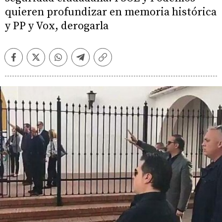
quieren profundizar en memoria histórica
y PP y Vox, derogarla
Facebook
Twitter
Whatsapp
Telegram
Copiar
enlace