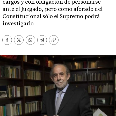
cargos y con obligación de personarse
ante el Juzgado, pero como aforado del
Constitucional sólo el Supremo podrá
investigarlo
Facebook
Twitter
Whatsapp
Telegram
Copiar
enlace