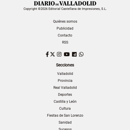
Copyright ©2026 Editorial Castellana de Impresiones, S.L.
Quiénes somos
Publicidad
Contacto
RSS
Facebook
Twitter
Instagram
YouTube
Dailymotion
WhatsApp
Secciones
Valladolid
Provincia
Real Valladolid
Deportes
Castilla y León
Cultura
Fiestas de San Lorenzo
Sanidad
Sucesos