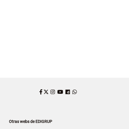
Facebook
Twitter
Instagram
YouTube
Dailymotion
WhatsApp
Otras webs de EDIGRUP