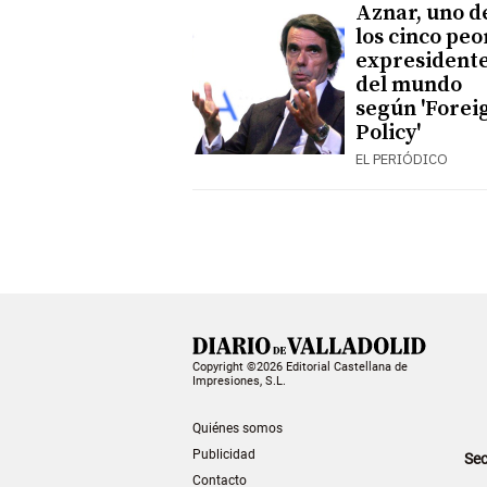
Aznar, uno d
los cinco peo
expresident
del mundo
según 'Forei
Policy'
EL PERIÓDICO
Copyright ©2026 Editorial Castellana de
Impresiones, S.L.
Quiénes somos
Publicidad
Sec
Contacto