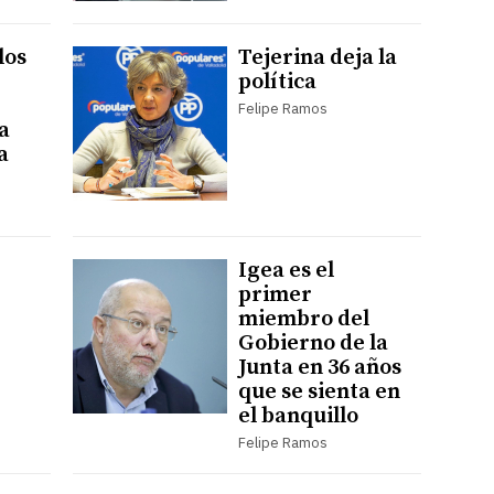
los
Tejerina deja la
política
Felipe Ramos
a
a
Igea es el
primer
miembro del
Gobierno de la
Junta en 36 años
que se sienta en
el banquillo
Felipe Ramos