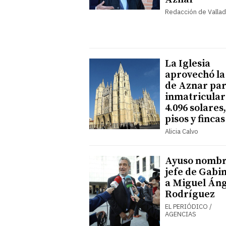
Redacción de Vallad
La Iglesia
aprovechó la
de Aznar pa
inmatricular
4.096 solares,
pisos y fincas
Alicia Calvo
Ayuso nomb
jefe de Gabi
a Miguel Áng
Rodríguez
EL PERIÓDICO /
AGENCIAS