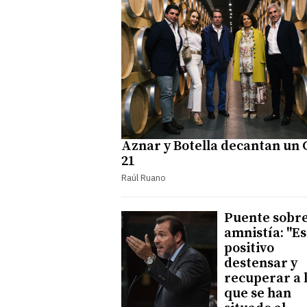
Aznar y Botella decantan un
21
Raúl Ruano
Puente sobre
amnistía: "Es
positivo
destensar y
recuperar a 
que se han