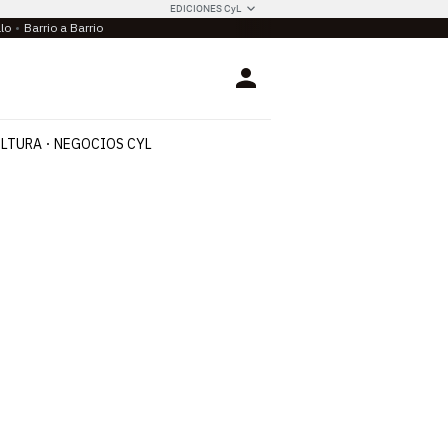
EDICIONES CyL
llo
Barrio a Barrio
Login
LTURA
NEGOCIOS CYL