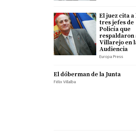
El juez cita a 
tres jefes de
Policía que
respaldaron 
Villarejo en l
Audiencia
Europa Press
El dóberman de la Junta
Félix Villalba