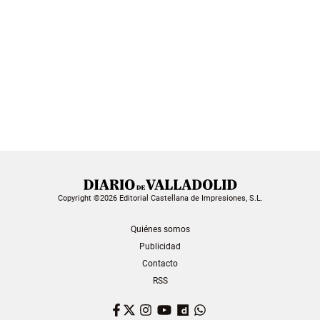
Copyright ©2026 Editorial Castellana de Impresiones, S.L.
Quiénes somos
Publicidad
Contacto
RSS
Facebook
Twitter
Instagram
YouTube
Dailymotion
WhatsApp