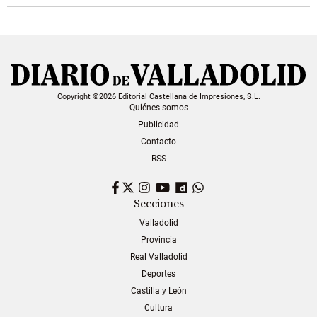
Copyright ©2026 Editorial Castellana de Impresiones, S.L.
Quiénes somos
Publicidad
Contacto
RSS
Facebook
Twitter
Instagram
YouTube
Dailymotion
WhatsApp
Secciones
Valladolid
Provincia
Real Valladolid
Deportes
Castilla y León
Cultura