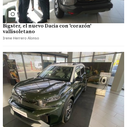
Bigster, el nuevo Dacia con 'corazón'
vallisoletano
Irene Herrero Alonso