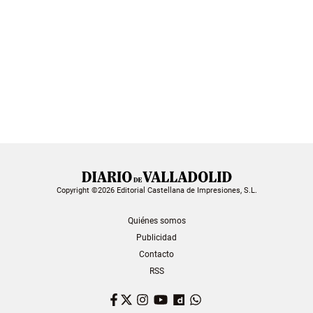
Copyright ©2026 Editorial Castellana de Impresiones, S.L.
Quiénes somos
Publicidad
Contacto
RSS
Facebook
Twitter
Instagram
YouTube
Dailymotion
WhatsApp