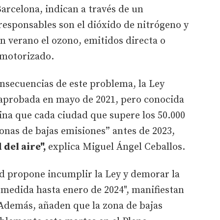
Barcelona, indican a través de un
responsables son el dióxido de nitrógeno y
 en verano el ozono, emitidos directa o
 motorizado.
onsecuencias de este problema, la Ley
 aprobada en mayo de 2021, pero conocida
ina que cada ciudad que supere los 50.000
onas de bajas emisiones” antes de 2023,
 del aire",
explica Miguel Ángel Ceballos.
id propone incumplir la Ley y demorar la
 medida hasta enero de 2024", manifiestan
 Además, añaden que la zona de bajas