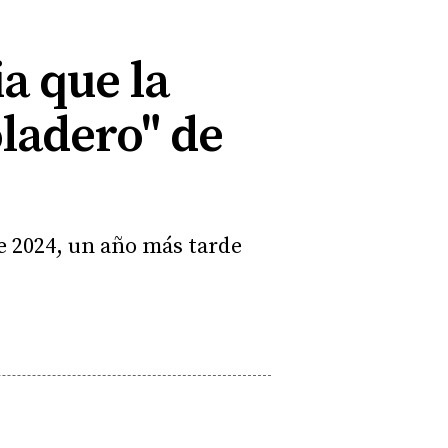
a que la
oladero" de
e 2024, un año más tarde