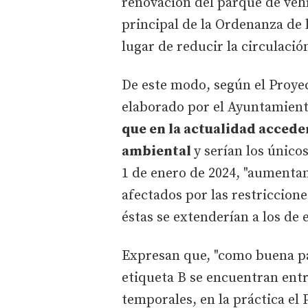
renovación del parque de vehí
principal de la Ordenanza de 
lugar de reducir la circulació
De este modo, según el Proyec
elaborado por el Ayuntamient
que en la actualidad accede
ambiental
y serían los único
1 de enero de 2024, "aumentan
afectados por las restriccione
éstas se extenderían a los de 
Expresan que, "como buena par
etiqueta B se encuentran entr
temporales, en la práctica el