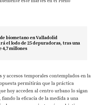
iblemente este martes en el Pleno
de biometano en Valladolid
á el lodo de 25 depuradoras, tras una
e 4,7 millones
es y accesos temporales contemplados en la
ropuesta permitirán que la práctica
que hoy acceden al centro urbano lo sigan
fiando la eficacia de la medida a una