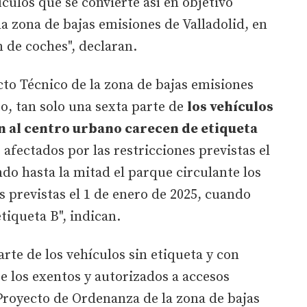
culos que se convierte así en objetivo
la zona de bajas emisiones de Valladolid, en
n de coches", declaran.
to Técnico de la zona de bajas emisiones
o, tan solo una sexta parte de
los vehículos
n al centro urbano carecen de etiqueta
s afectados por las restricciones previstas el
do hasta la mitad el parque circulante los
s previstas el 1 de enero de 2025, cuando
etiqueta B", indican.
te de los vehículos sin etiqueta y con
e los exentos y autorizados a accesos
 Proyecto de Ordenanza de la zona de bajas