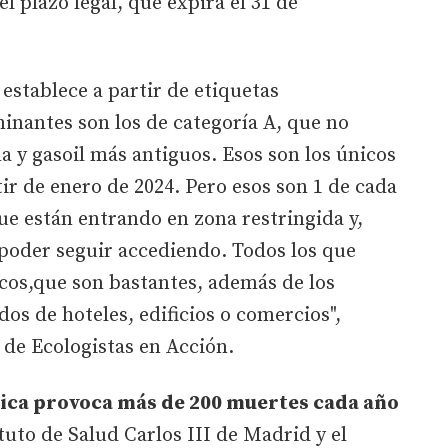
l plazo legal, que expira el 31 de
establece a partir de etiquetas
inantes son los de categoría A, que no
na y gasoil más antiguos. Esos son los únicos
ir de enero de 2024. Pero esos son 1 de cada
ue están entrando en zona restringida y,
poder seguir accediendo. Todos los que
cos,que son bastantes, además de los
dos de hoteles, edificios o comercios",
 de Ecologistas en Acción.
ica provoca más de 200 muertes cada año
ituto de Salud Carlos III de Madrid y el