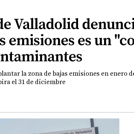
de Valladolid denunci
s emisiones es un "c
ontaminantes
antar la zona de bajas emisiones en enero d
pira el 31 de diciembre