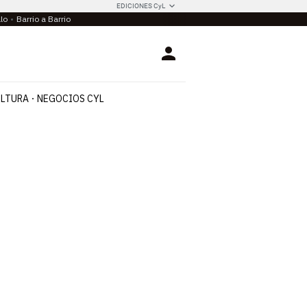
EDICIONES CyL
llo
Barrio a Barrio
Login
LTURA
NEGOCIOS CYL