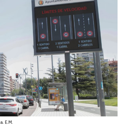
a. E.M.