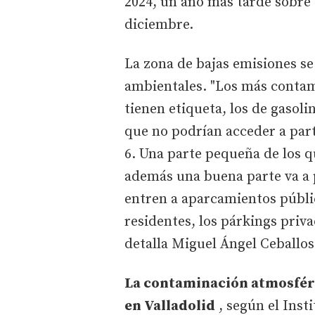
2024, un año más tarde sobre e
diciembre.
La zona de bajas emisiones se 
ambientales. "Los más contam
tienen etiqueta, los de gasoli
que no podrían acceder a part
6. Una parte pequeña de los q
además una buena parte va a 
entren a aparcamientos públi
residentes, los párkings priva
detalla Miguel Ángel Ceballos
La contaminación atmosfér
en Valladolid
, según el Inst