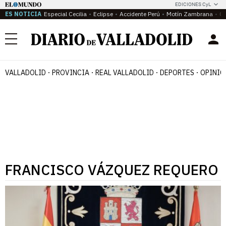
EDICIONES CyL
ES NOTICIA
Especial Cecilia
Eclipse
Accidente Perú
Motín Zambrana
Ca
Menú
VALLADOLID
PROVINCIA
REAL VALLADOLID
DEPORTES
OPINIÓ
FRANCISCO VÁZQUEZ REQUERO