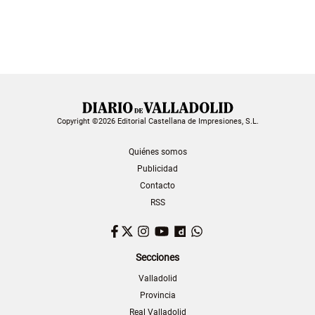
Copyright ©2026 Editorial Castellana de Impresiones, S.L.
Quiénes somos
Publicidad
Contacto
RSS
Facebook
Twitter
Instagram
YouTube
Dailymotion
WhatsApp
Secciones
Valladolid
Provincia
Real Valladolid