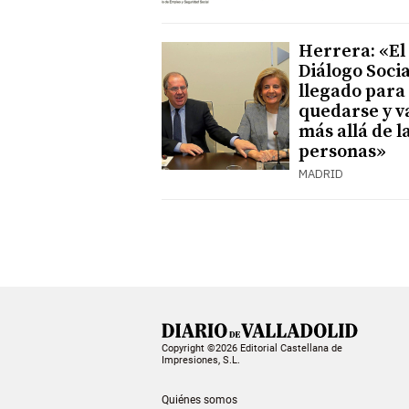
Herrera: «El
Diálogo Socia
llegado para
quedarse y v
más allá de l
personas»
MADRID
Copyright ©2026 Editorial Castellana de
Impresiones, S.L.
Quiénes somos