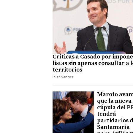
Críticas a Casado por impon
listas sin apenas consultar a l
territorios
Pilar Santos
Maroto avan
que la nueva
cúpula del P
tendrá
partidarios 
Santamaría