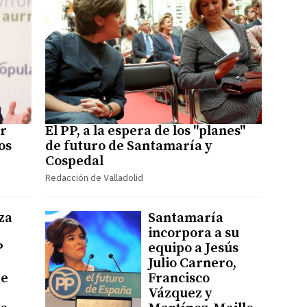
er
El PP, a la espera de los "planes"
os
de futuro de Santamaría y
Cospedal
Redacción de Valladolid
za
Santamaría
incorpora a su
P
equipo a Jesús
Julio Carnero,
de
Francisco
Vázquez y