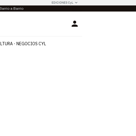
EDICIONES CyL
Barrio a Barrio
Login
LTURA
NEGOCIOS CYL