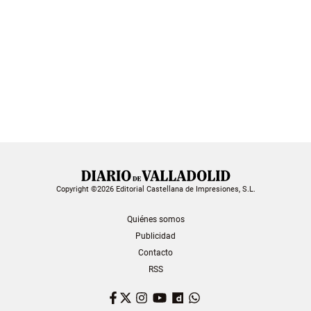
Copyright ©2026 Editorial Castellana de Impresiones, S.L.
Quiénes somos
Publicidad
Contacto
RSS
Facebook
Twitter
Instagram
YouTube
Dailymotion
WhatsApp