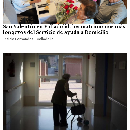
San Valentín en Valladolid: los matrimonios más
longevos del Servicio de Ayuda a Domicilio
Leticia Fernández | Valladolid