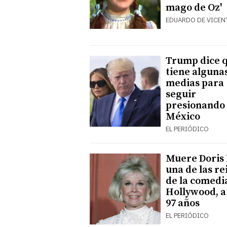
mago de Oz'
EDUARDO DE VICEN
Trump dice 
tiene alguna
medias para
seguir
presionando
México
EL PERIÓDICO
Muere Doris 
una de las re
de la comedi
Hollywood, a
97 años
EL PERIÓDICO