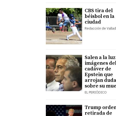
CBS tira del
béisbol en la
ciudad
Redacción de Vallad
Salen a la luz
imágenes de
cadáver de
Epstein que
arrojan duda
sobre su mu
EL PERIÓDICO
Trump orden
retirada de