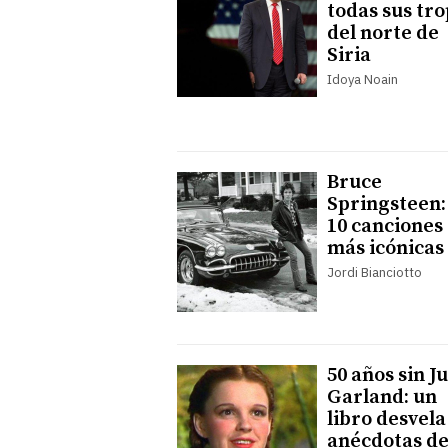
todas sus tr
del norte de
Siria
Idoya Noain
Bruce
Springsteen:
10 canciones
más icónicas
Jordi Bianciotto
50 años sin J
Garland: un
libro desvela
anécdotas de 