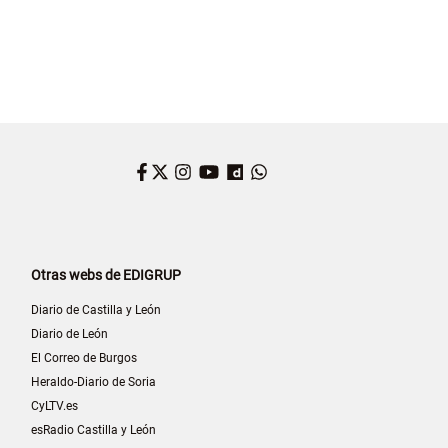
Facebook
Twitter
Instagram
YouTube
Dailymotion
WhatsApp
Otras webs de EDIGRUP
Diario de Castilla y León
Diario de León
El Correo de Burgos
Heraldo-Diario de Soria
CyLTV.es
esRadio Castilla y León