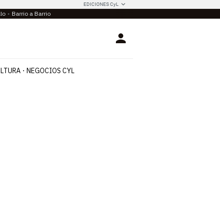
EDICIONES CyL
llo
Barrio a Barrio
Login
LTURA
NEGOCIOS CYL