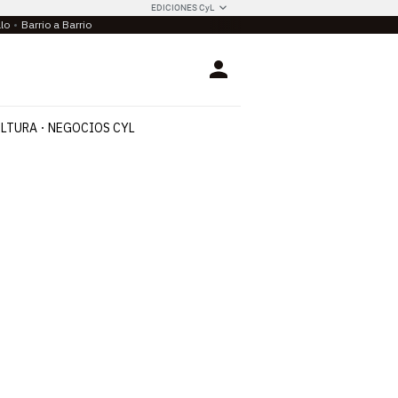
EDICIONES CyL
llo
Barrio a Barrio
Login
LTURA
NEGOCIOS CYL