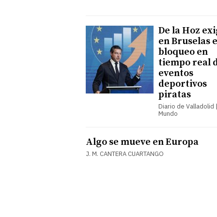
De la Hoz ex
en Bruselas e
bloqueo en
tiempo real 
eventos
deportivos
piratas
Diario de Valladolid |
Mundo
Algo se mueve en Europa
J. M. CANTERA CUARTANGO