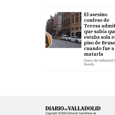
El asesino
confeso de
Teresa admi
que sabía qu
estaba sola e
piso de Brus
cuando fue a
matarla
Diario de Valladolid |
Mundo
Copyright ©2026 Editorial Castellana de