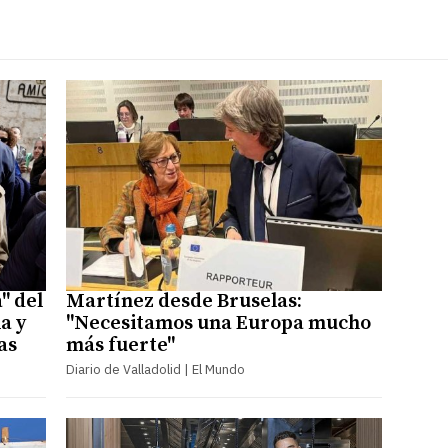
" del
Martínez desde Bruselas:
a y
"Necesitamos una Europa mucho
as
más fuerte"
Diario de Valladolid | El Mundo