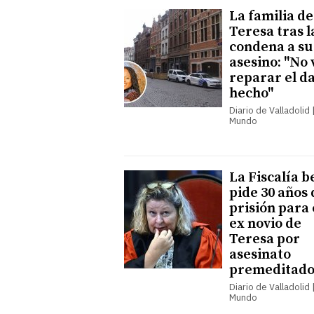
La familia de
Teresa tras l
condena a su
asesino: "No 
reparar el d
hecho"
Diario de Valladolid |
Mundo
La Fiscalía b
pide 30 años 
prisión para 
ex novio de
Teresa por
asesinato
premeditad
Diario de Valladolid |
Mundo