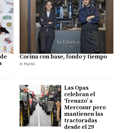
 de
Cocina con base, fondo y tiempo
a
H. Martín
Las Opas
celebran el
‘frenazo’ a
Mercosur pero
mantienen las
tractoradas
desde el 29