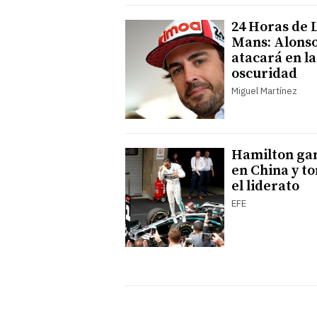
24 Horas de 
Mans: Alons
atacará en la
oscuridad
Miguel Martínez
Hamilton ga
en China y t
el liderato
EFE