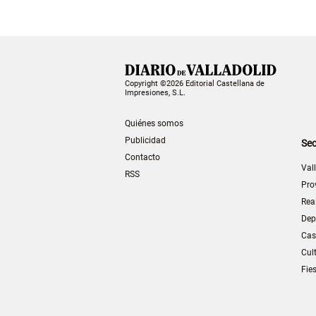
Copyright ©2026 Editorial Castellana de
Impresiones, S.L.
Quiénes somos
Publicidad
Sec
Contacto
Val
RSS
Pro
Rea
Dep
Cas
Cul
Fie