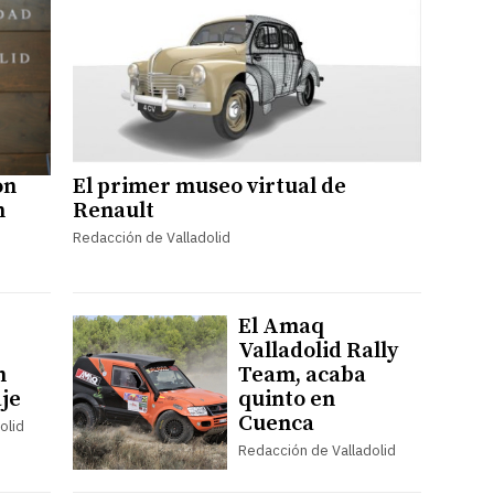
on
El primer museo virtual de
n
Renault
Redacción de Valladolid
El Amaq
Valladolid Rally
n
Team, acaba
aje
quinto en
Cuenca
olid
Redacción de Valladolid