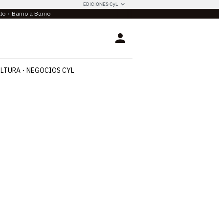
EDICIONES CyL
llo
Barrio a Barrio
Login
LTURA
NEGOCIOS CYL