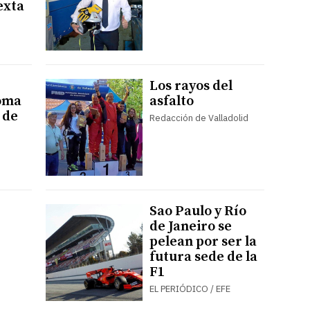
exta
Los rayos del
Coma
asfalto
 de
Redacción de Valladolid
Sao Paulo y Río
de Janeiro se
pelean por ser la
futura sede de la
F1
EL PERIÓDICO / EFE