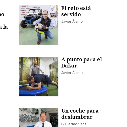
El reto está
mo
servido
Javier Álamo
a la
A punto para el
Dakar
Javier Álamo
Un coche para
deslumbrar
Guillermo Sanz