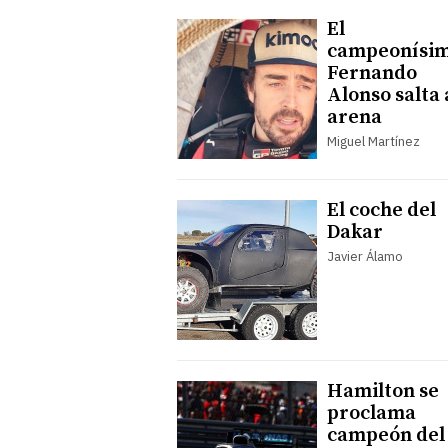
El
campeonísi
Fernando
Alonso salta 
arena
Miguel Martínez
El coche del
Dakar
Javier Álamo
Hamilton se
proclama
campeón del