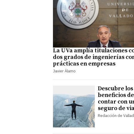
La UVa amplía titulaciones c
dos grados de ingenierías co
prácticas en empresas
Javier Álamo
Descubre los
beneficios de
contar con u
seguro de vi
Redacción de Vallad