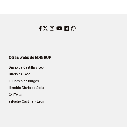
Facebook
Twitter
Instagram
YouTube
Dailymotion
WhatsApp
Otras webs de EDIGRUP
Diario de Castilla y León
Diario de León
El Correo de Burgos
Heraldo-Diario de Soria
CyLTV.es
esRadio Castilla y León