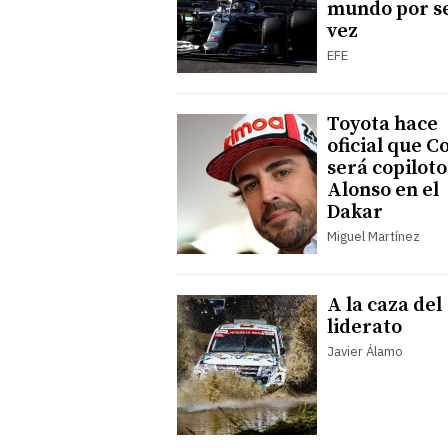
mundo por s
vez
EFE
Toyota hace
oficial que 
será copiloto
Alonso en el
Dakar
Miguel Martínez
A la caza del
liderato
Javier Álamo