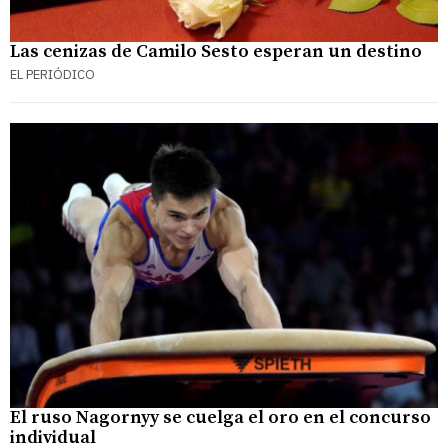
Las cenizas de Camilo Sesto esperan un destino
EL PERIÓDICO
El ruso Nagornyy se cuelga el oro en el concurso
individual