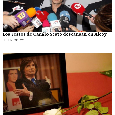
Los restos de Camilo Sesto descansan en Alcoy
EL PERIÓDICO