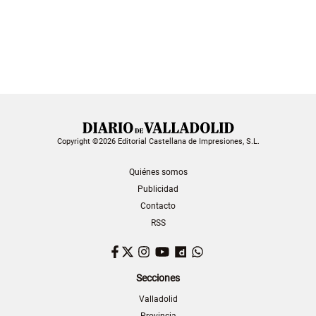
Copyright ©2026 Editorial Castellana de Impresiones, S.L.
Quiénes somos
Publicidad
Contacto
RSS
Facebook
Twitter
Instagram
YouTube
Dailymotion
WhatsApp
Secciones
Valladolid