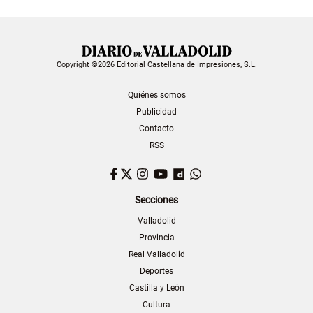
Copyright ©2026 Editorial Castellana de Impresiones, S.L.
Quiénes somos
Publicidad
Contacto
RSS
Facebook
Twitter
Instagram
YouTube
Dailymotion
WhatsApp
Secciones
Valladolid
Provincia
Real Valladolid
Deportes
Castilla y León
Cultura