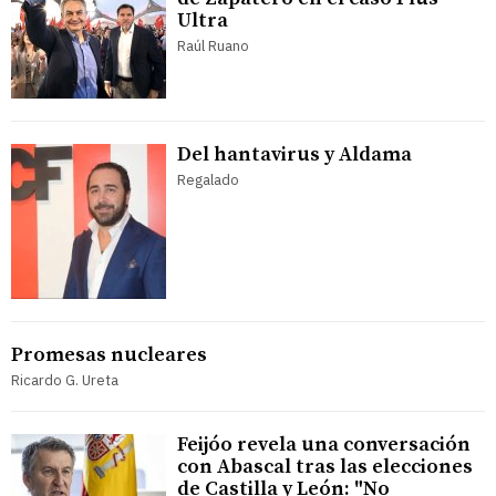
Ultra
Raúl Ruano
Del hantavirus y Aldama
Regalado
Promesas nucleares
Ricardo G. Ureta
Feijóo revela una conversación
con Abascal tras las elecciones
de Castilla y León: "No