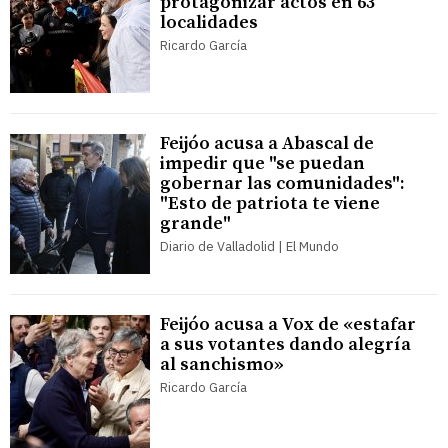
protagonizar actos en 63
localidades
Ricardo García
Feijóo acusa a Abascal de
impedir que "se puedan
gobernar las comunidades":
"Esto de patriota te viene
grande"
Diario de Valladolid | El Mundo
Feijóo acusa a Vox de «estafar
a sus votantes dando alegría
al sanchismo»
Ricardo García