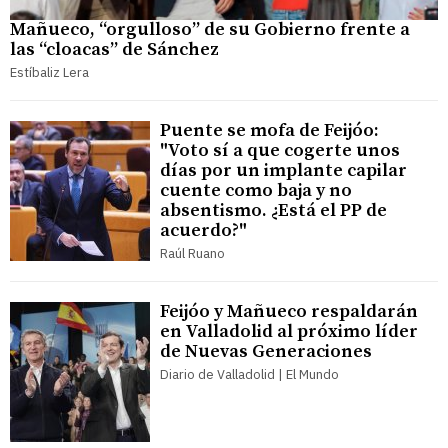
Mañueco, “orgulloso” de su Gobierno frente a
las “cloacas” de Sánchez
Estíbaliz Lera
Puente se mofa de Feijóo:
"Voto sí a que cogerte unos
días por un implante capilar
cuente como baja y no
absentismo. ¿Está el PP de
acuerdo?"
Raúl Ruano
Feijóo y Mañueco respaldarán
en Valladolid al próximo líder
de Nuevas Generaciones
Diario de Valladolid | El Mundo