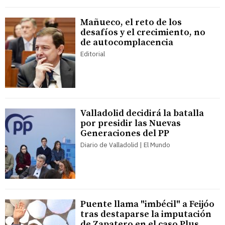
Mañueco, el reto de los
desafíos y el crecimiento, no
de autocomplacencia
Editorial
Valladolid decidirá la batalla
por presidir las Nuevas
Generaciones del PP
Diario de Valladolid | El Mundo
Puente llama "imbécil" a Feijóo
tras destaparse la imputación
de Zapatero en el caso Plus