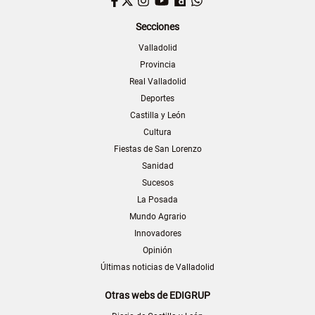
Facebook
Twitter
Instagram
YouTube
Dailymotion
WhatsApp
Secciones
Valladolid
Provincia
Real Valladolid
Deportes
Castilla y León
Cultura
Fiestas de San Lorenzo
Sanidad
Sucesos
La Posada
Mundo Agrario
Innovadores
Opinión
Últimas noticias de Valladolid
Otras webs de EDIGRUP