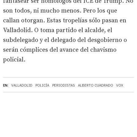
fantasear ser homólogos del ICE de Trump. No
son todos, ni mucho menos. Pero los que
callan otorgan. Estas tropelías sólo pasan en
Valladolid. O toma partido el alcalde, el
subdelegado y el delegado del desgobierno o
serán cómplices del avance del chavismo
policial.
EN:
VALLADOLID
POLICÍA
PERIODISTAS
ALBERTO CUADRADO
VOX