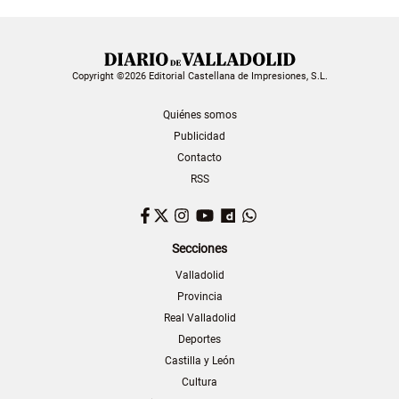
Copyright ©2026 Editorial Castellana de Impresiones, S.L.
Quiénes somos
Publicidad
Contacto
RSS
Facebook
Twitter
Instagram
YouTube
Dailymotion
WhatsApp
Secciones
Valladolid
Provincia
Real Valladolid
Deportes
Castilla y León
Cultura