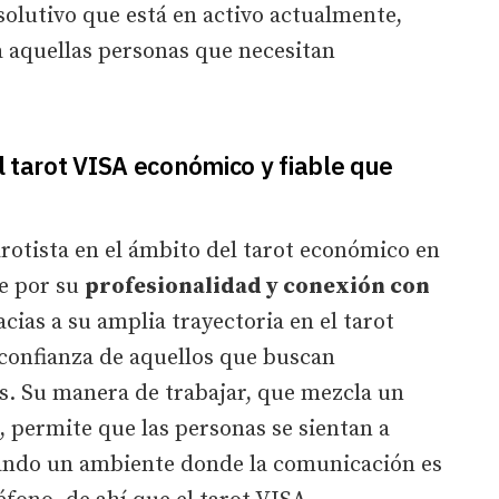
esolutivo que está en activo actualmente,
a aquellas personas que necesitan
el tarot VISA económico y fiable que
arotista en el ámbito del tarot económico en
e por su
profesionalidad y conexión con
cias a su amplia trayectoria en el tarot
 confianza de aquellos que buscan
as. Su manera de trabajar, que mezcla un
, permite que las personas se sientan a
ciando un ambiente donde la comunicación es