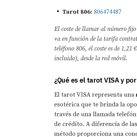
Tarot 806:
806474487
El coste de llamar al número fijo 
va en función de la tarifa contrat
teléfono 806, el coste es de 1,21 
incluido), desde la red móvil.
¿Qué es el tarot VISA y po
El tarot VISA representa una
esotérica que te brinda la opo
través de una llamada telefón
de crédito. A diferencia de la
método proporciona una conex