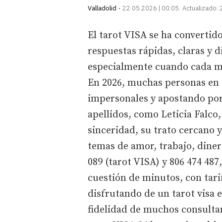
Valladolid
22.05.2026 | 00:05
Actualizado:
El tarot VISA se ha convertid
respuestas rápidas, claras y d
especialmente cuando cada mi
En 2026, muchas personas en 
impersonales y apostando por
apellidos, como Leticia Falc
sinceridad, su trato cercano 
temas de amor, trabajo, dinero
089 (tarot VISA) y 806 474 487
cuestión de minutos, con tari
disfrutando de un tarot visa 
fidelidad de muchos consultan