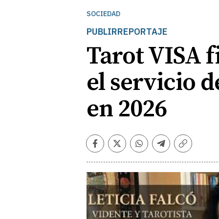
SOCIEDAD
PUBLIRREPORTAJE
Tarot VISA 
el servicio d
en 2026
Facebook
Twitter
Whatsapp
Telegram
Copiar
enlace