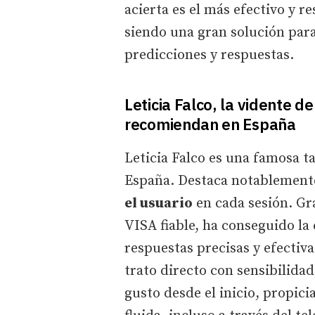
acierta es el más efectivo y r
siendo una gran solución par
predicciones y respuestas.
Leticia Falco, la vidente d
recomiendan en España
Leticia Falco es una famosa t
España. Destaca notablement
el usuario
en cada sesión. Gra
VISA fiable, ha conseguido la
respuestas precisas y efectiv
trato directo con sensibilidad
gusto desde el inicio, propi