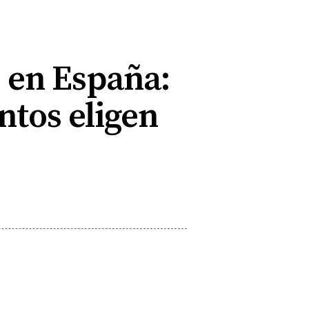
 en España:
antos eligen