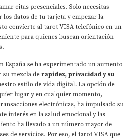
amar citas presenciales. Solo necesitas
r los datos de tu tarjeta y empezar la
to convierte al tarot VISA telefónico en un
nveniente para quienes buscan orientación
s.
A en España se ha experimentado un aumento
r su mezcla de
rapidez, privacidad y su
estro estilo de vida digital. La opción de
quier lugar y en cualquier momento,
transacciones electrónicas, ha impulsado su
te interés en la salud emocional y las
iento ha llevado a un número mayor de
ses de servicios. Por eso, el tarot VISA que