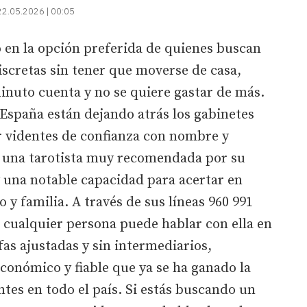
22.05.2026 | 00:05
o en la opción preferida de quienes buscan
iscretas sin tener que moverse de casa,
nuto cuenta y no se quiere gastar de más.
España están dejando atrás los gabinetes
 videntes de confianza con nombre y
o, una tarotista muy recomendada por su
y una notable capacidad para acertar en
 y familia. A través de sus líneas 960 991
, cualquier persona puede hablar con ella en
fas ajustadas y sin intermediarios,
económico y fiable que ya se ha ganado la
tes en todo el país. Si estás buscando un