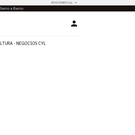
EDICIONES CyL
Barrio a Barrio
Login
LTURA
NEGOCIOS CYL