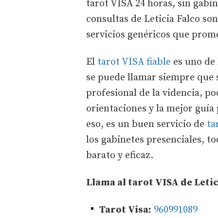
tarot VISA 24 horas, sin gabin
consultas de Leticia Falco so
servicios genéricos que prom
El
tarot VISA fiable
es uno de 
se puede llamar siempre que 
profesional de la videncia, p
orientaciones y la mejor guía 
eso, es un buen servicio de
ta
los gabinetes presenciales, to
barato y eficaz.
Llama al tarot VISA de Letic
Tarot Visa:
960991089