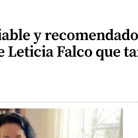
fiable y recomendado
e Leticia Falco que t