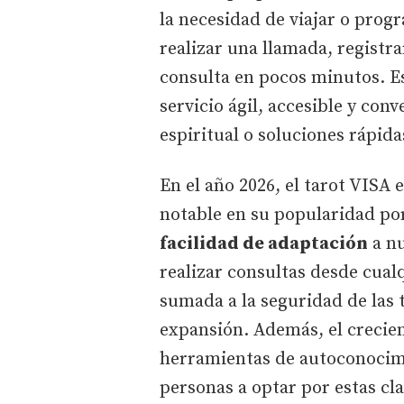
la necesidad de viajar o progr
realizar una llamada, registra
consulta en pocos minutos. Es
servicio ágil, accesible y co
espiritual o soluciones rápida
En el año 2026, el tarot VIS
notable en su popularidad po
facilidad de adaptación
a nu
realizar consultas desde cual
sumada a la seguridad de las 
expansión. Además, el crecien
herramientas de autoconocim
personas a optar por estas cla