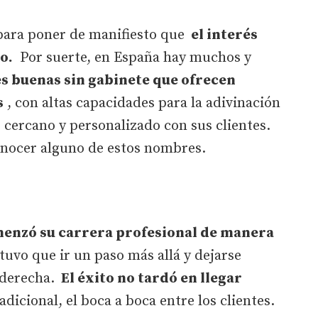
 para poner de manifiesto que
el interés
o.
Por suerte, en España hay muchos y
es buenas sin gabinete que ofrecen
s
, con altas capacidades para la adivinación
 cercano y personalizado con sus clientes.
nocer alguno de estos nombres.
enzó su carrera profesional de manera
tuvo que ir un paso más allá y dejarse
 derecha.
El éxito no tardó en llegar
icional, el boca a boca entre los clientes.