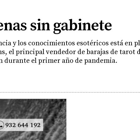
nas sin gabinete
ncia y los conocimientos esotéricos está en p
s, el principal vendedor de barajas de tarot 
on durante el primer año de pandemia.