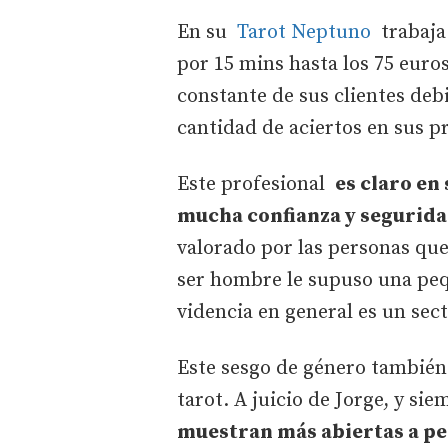
En su
Tarot Neptuno
trabaja 
por 15 mins hasta los 75 euros
constante de sus clientes debi
cantidad de aciertos en sus p
Este profesional
es claro en
mucha confianza y segurida
valorado por las personas que
ser hombre le supuso una peque
videncia en general es un se
Este sesgo de género también 
tarot. A juicio de Jorge, y s
muestran más abiertas a per