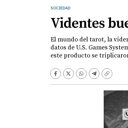
SOCIEDAD
Videntes bue
El mundo del tarot, la vide
datos de U.S. Games System
este producto se triplicar
Facebook
Twitter
Whatsapp
Telegram
Copiar
enlace