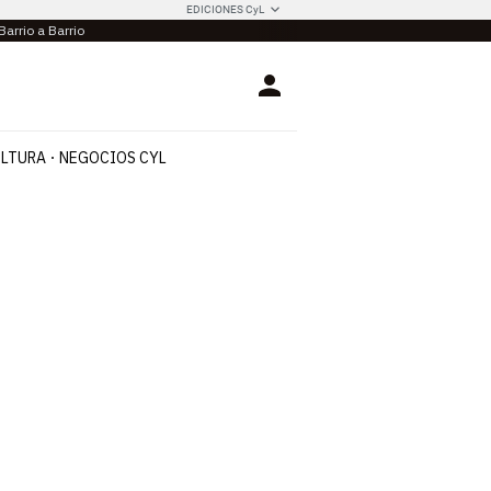
EDICIONES CyL
Barrio a Barrio
Login
LTURA
NEGOCIOS CYL