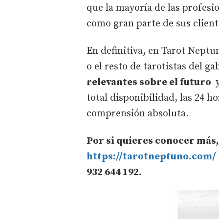
que la mayoría de las profesi
como gran parte de sus client
En definitiva, en Tarot Nept
o el resto de tarotistas del g
relevantes sobre el futuro
y
total disponibilidad, las 24 ho
comprensión absoluta.
Por si quieres conocer más
https://tarotneptuno.com/
932 644 192.