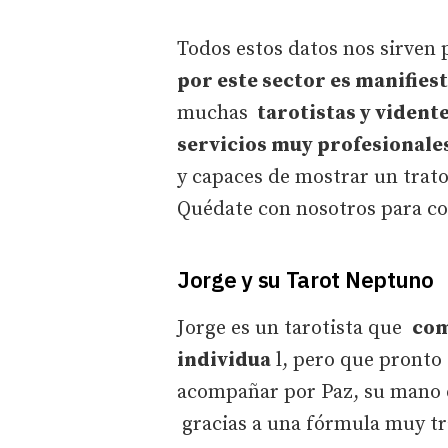
Todos estos datos nos sirven
por este sector es manifiest
muchas
tarotistas y vident
servicios muy profesionale
y capaces de mostrar un trato
Quédate con nosotros para co
Jorge y su Tarot Neptuno
Jorge es un tarotista que
com
individua
l, pero que pronto 
acompañar por Paz, su mano
gracias a una fórmula muy trad