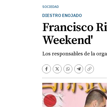
SOCIEDAD
DIESTRO ENOJADO
Francisco Ri
Weekend'
Los responsables de la orga
Facebook
Twitter
Whatsapp
Telegram
Copiar
enlace