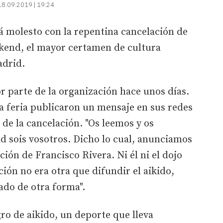
18.09.2019 | 19:24
á molesto con la repentina cancelación de
ekend, el mayor certamen de cultura
adrid.
por parte de la organización hace unos días.
a feria publicaron un mensaje en sus redes
 de la cancelación. "Os leemos y os
d sois vosotros. Dicho lo cual, anunciamos
ón de Francisco Rivera. Ni él ni el dojo
ción no era otra que difundir el aikido,
ado de otra forma".
gro de aikido, un deporte que lleva