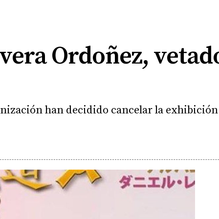
vera Ordoñez, vetado
nización han decidido cancelar la exhibición 