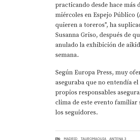
practicando desde hace más d
miércoles en Espejo Público (
quieren a toreros", ha suplic
Susanna Griso, después de que
anulado la exhibición de aiki
semana.
Según Europa Press, muy ofe
aseguraba que no entendía el 
propios responsables asegura
clima de este evento familiar
los seguidores.
EN:
MADRID
TAUROMAQUIA
ANTENA 3