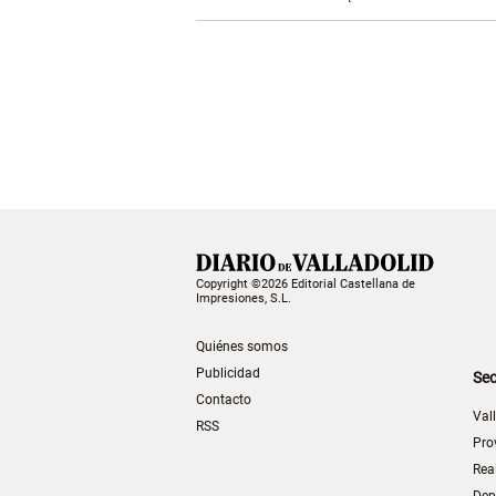
Copyright ©2026 Editorial Castellana de
Impresiones, S.L.
Quiénes somos
Publicidad
Sec
Contacto
Val
RSS
Pro
Rea
Dep