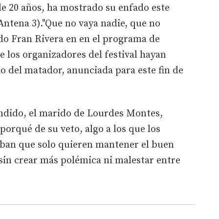
e 20 años, ha mostrado su enfado este
Antena 3)."Que no vaya nadie, que no
ado Fran Rivera en en el programa de
 los organizadores del festival hayan
do del matador, anunciada para este fin de
ndido, el marido de Lourdes Montes,
porqué de su veto, algo a los que los
ban que solo quieren mantener el buen
 sin crear más polémica ni malestar entre