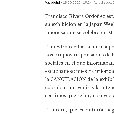
Valladolid
18.09.2019 | 19:24
Actualizado:
Francisco Rivera Ordoñez est
su exhibición en la Japan We
japonesa que se celebra en M
El diestro recibía la noticia 
Los propios responsables de l
sociales en el que informaban
escuchamos: nuestra priorida
la CANCELACIÓN de la exhibici
cobraban por venir, y la inten
sentimos que se haya proyect
El torero, que es cinturón ne