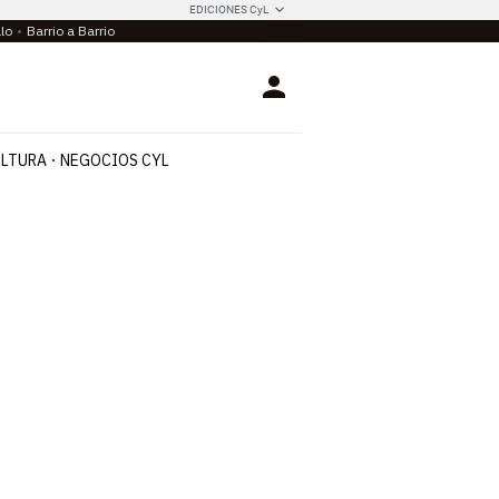
EDICIONES CyL
llo
Barrio a Barrio
Login
LTURA
NEGOCIOS CYL