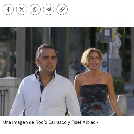
Facebook
Twitter
Whatsapp
Telegram
Copiar
enlace
Una imagen de Rocío Carrasco y Fidel Albiac.-