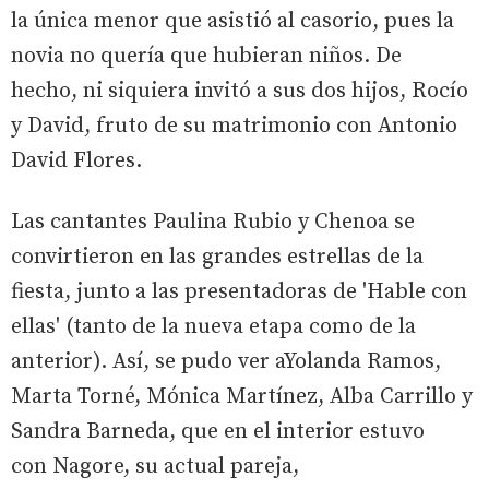
la única menor que asistió al casorio, pues la
novia no quería que hubieran niños. De
hecho, ni siquiera invitó a sus dos hijos, Rocío
y David, fruto de su matrimonio con Antonio
David Flores.
Las cantantes Paulina Rubio y Chenoa se
convirtieron en las grandes estrellas de la
fiesta, junto a las presentadoras de 'Hable con
ellas' (tanto de la nueva etapa como de la
anterior). Así, se pudo ver aYolanda Ramos,
Marta Torné, Mónica Martínez, Alba Carrillo y
Sandra Barneda, que en el interior estuvo
con Nagore, su actual pareja,