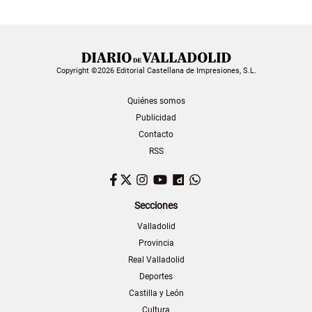
Copyright ©2026 Editorial Castellana de Impresiones, S.L.
Quiénes somos
Publicidad
Contacto
RSS
Facebook
Twitter
Instagram
YouTube
Dailymotion
WhatsApp
Secciones
Valladolid
Provincia
Real Valladolid
Deportes
Castilla y León
Cultura