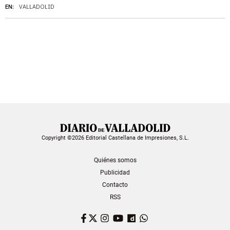
EN:
VALLADOLID
Copyright ©2026 Editorial Castellana de Impresiones, S.L.
Quiénes somos
Publicidad
Contacto
RSS
Facebook
Twitter
Instagram
YouTube
Dailymotion
WhatsApp