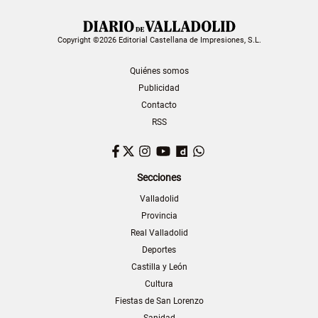
Copyright ©2026 Editorial Castellana de Impresiones, S.L.
Quiénes somos
Publicidad
Contacto
RSS
Facebook
Twitter
Instagram
YouTube
Dailymotion
WhatsApp
Secciones
Valladolid
Provincia
Real Valladolid
Deportes
Castilla y León
Cultura
Fiestas de San Lorenzo
Sanidad