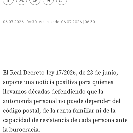
Facebook
Twitter
Whatsapp
Telegram
Copiar
enlace
06.07.2026 | 06:30
Actualizado:
06.07.2026 | 06:30
El Real Decreto-ley 17/2026, de 23 de junio,
supone una noticia positiva para quienes
llevamos décadas defendiendo que la
autonomía personal no puede depender del
código postal, de la renta familiar ni de la
capacidad de resistencia de cada persona ante
la burocracia.