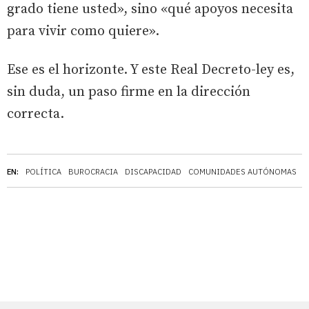
grado tiene usted», sino «qué apoyos necesita
para vivir como quiere».
Ese es el horizonte. Y este Real Decreto-ley es,
sin duda, un paso firme en la dirección
correcta.
EN:
POLÍTICA
BUROCRACIA
DISCAPACIDAD
COMUNIDADES AUTÓNOMAS
E