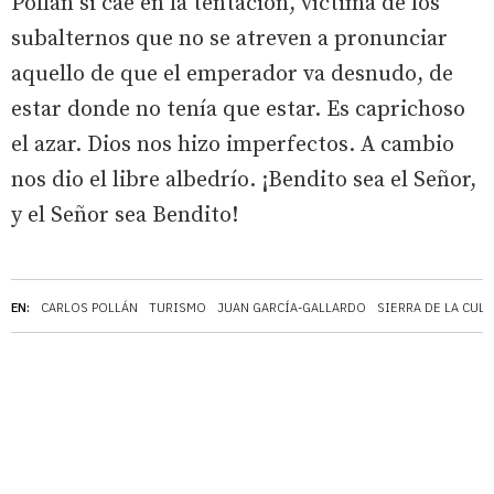
Pollán si cae en la tentación, víctima de los
subalternos que no se atreven a pronunciar
aquello de que el emperador va desnudo, de
estar donde no tenía que estar. Es caprichoso
el azar. Dios nos hizo imperfectos. A cambio
nos dio el libre albedrío. ¡Bendito sea el Señor,
y el Señor sea Bendito!
EN:
CARLOS POLLÁN
TURISMO
JUAN GARCÍA-GALLARDO
SIERRA DE LA CUL