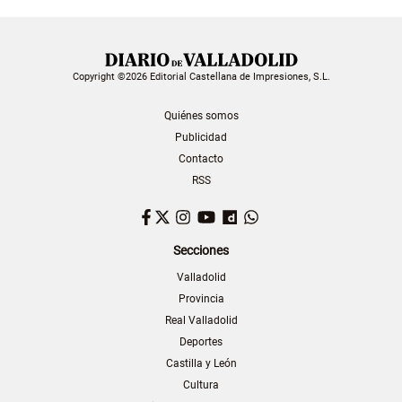
Copyright ©2026 Editorial Castellana de Impresiones, S.L.
Quiénes somos
Publicidad
Contacto
RSS
Facebook
Twitter
Instagram
YouTube
Dailymotion
WhatsApp
Secciones
Valladolid
Provincia
Real Valladolid
Deportes
Castilla y León
Cultura