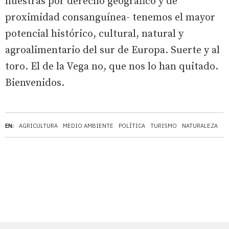
nuestras por derecho geográfico y de
proximidad consanguínea- tenemos el mayor
potencial histórico, cultural, natural y
agroalimentario del sur de Europa. Suerte y al
toro. El de la Vega no, que nos lo han quitado.
Bienvenidos.
EN:
AGRICULTURA
MEDIO AMBIENTE
POLÍTICA
TURISMO
NATURALEZA