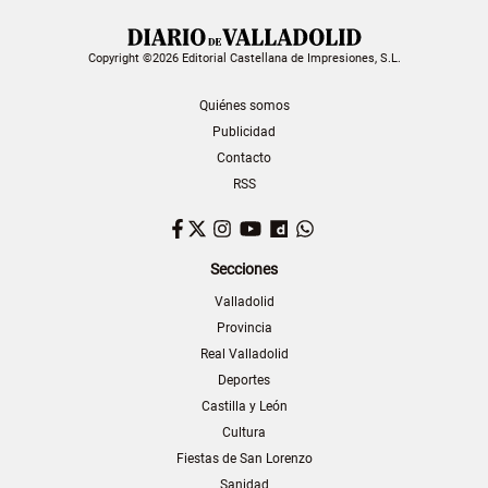
Copyright ©2026 Editorial Castellana de Impresiones, S.L.
Quiénes somos
Publicidad
Contacto
RSS
Facebook
Twitter
Instagram
YouTube
Dailymotion
WhatsApp
Secciones
Valladolid
Provincia
Real Valladolid
Deportes
Castilla y León
Cultura
Fiestas de San Lorenzo
Sanidad