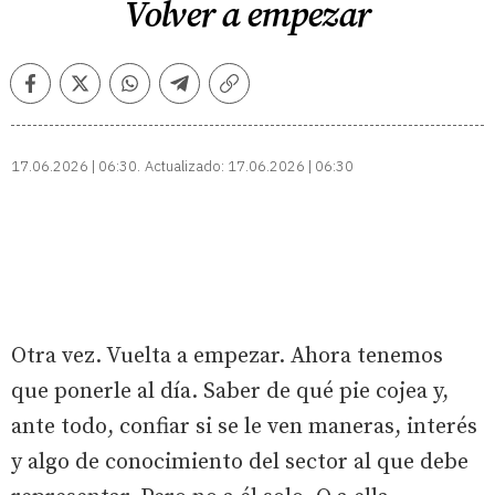
Volver a empezar
Facebook
Twitter
Whatsapp
Telegram
Copiar
enlace
17.06.2026 | 06:30
Actualizado:
17.06.2026 | 06:30
Otra vez. Vuelta a empezar. Ahora tenemos
que ponerle al día. Saber de qué pie cojea y,
ante todo, confiar si se le ven maneras, interés
y algo de conocimiento del sector al que debe