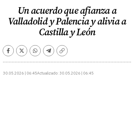
Un acuerdo que afianza a
Valladolid y Palencia y alivia a
Castilla y León
Facebook
Twitter
Whatsapp
Telegram
Copiar
enlace
30.05.2026 | 06:45
Actualizado:
30.05.2026 | 06:45