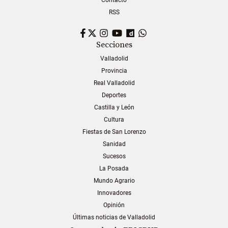
RSS
Facebook
Twitter
Instagram
YouTube
Dailymotion
WhatsApp
Secciones
Valladolid
Provincia
Real Valladolid
Deportes
Castilla y León
Cultura
Fiestas de San Lorenzo
Sanidad
Sucesos
La Posada
Mundo Agrario
Innovadores
Opinión
Últimas noticias de Valladolid