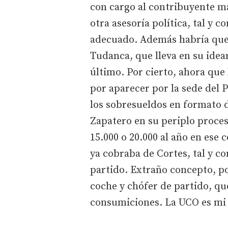
con cargo al contribuyente m
otra asesoría política, tal y 
adecuado. Además habría que t
Tudanca, que lleva en su idear
último. Por cierto, ahora que 
por aparecer por la sede del 
los sobresueldos en formato 
Zapatero en su periplo proce
15.000 o 20.000 al año en ese 
ya cobraba de Cortes, tal y co
partido. Extraño concepto, por
coche y chófer de partido, q
consumiciones. La UCO es mi 