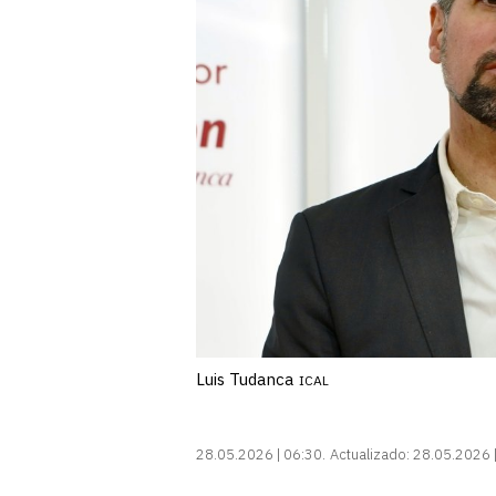
Luis Tudanca
ICAL
28.05.2026 | 06:30
Actualizado:
28.05.2026 