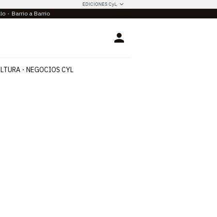
EDICIONES CyL
llo
Barrio a Barrio
Login
LTURA
NEGOCIOS CYL