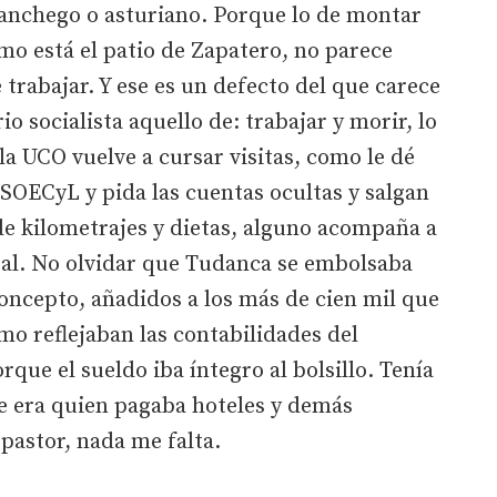
anchego o asturiano. Porque lo de montar
como está el patio de Zapatero, no parece
rabajar. Y ese es un defecto del que carece
io socialista aquello de: trabajar y morir, lo
la UCO vuelve a cursar visitas, como le dé
PSOECyL y pida las cuentas ocultas y salgan
de kilometrajes y dietas, alguno acompaña a
sal. No olvidar que Tudanca se embolsaba
concepto, añadidos a los más de cien mil que
mo reflejaban las contabilidades del
que el sueldo iba íntegro al bolsillo. Tenía
ue era quien pagaba hoteles y demás
pastor, nada me falta.