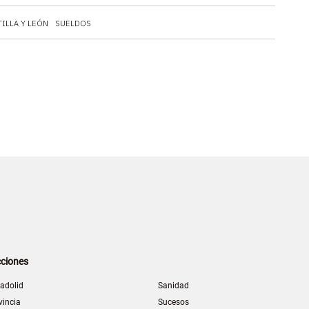
TILLA Y LEÓN
SUELDOS
ciones
ladolid
Sanidad
vincia
Sucesos