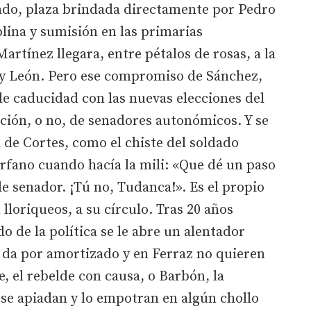
ado, plaza brindada directamente por Pedro
lina y sumisión en las primarias
artínez llegara, entre pétalos de rosas, a la
a y León. Pero ese compromiso de Sánchez,
de caducidad con las nuevas elecciones del
ción, o no, de senadores autonómicos. Y se
a de Cortes, como el chiste del soldado
rfano cuando hacía la mili: «Que dé un paso
de senador. ¡Tú no, Tudanca!». Es el propio
 lloriqueos, a su círculo. Tras 20 años
o de la política se le abre un alentador
 da por amortizado y en Ferraz no quieren
ge, el rebelde con causa, o Barbón, la
se apiadan y lo empotran en algún chollo