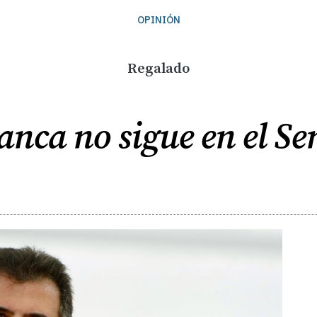
OPINIÓN
Regalado
nca no sigue en el S