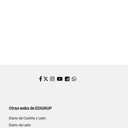
Facebook
Twitter
Instagram
YouTube
Dailymotion
WhatsApp
Otras webs de EDIGRUP
Diario de Castilla y León
Diario de León