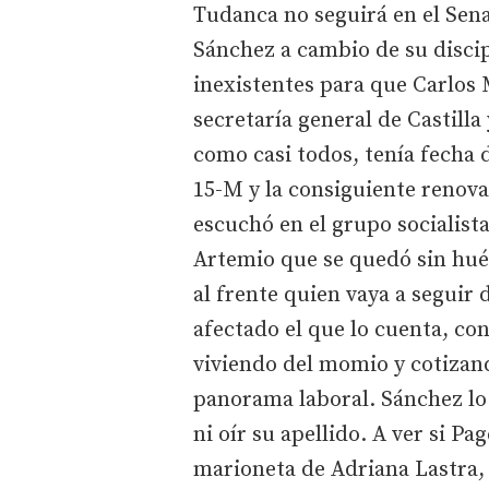
Tudanca no seguirá en el Sen
Sánchez a cambio de su discip
inexistentes para que Carlos M
secretaría general de Castill
como casi todos, tenía fecha 
15-M y la consiguiente renova
escuchó en el grupo socialist
Artemio que se quedó sin hué
al frente quien vaya a seguir 
afectado el que lo cuenta, con
viviendo del momio y cotizand
panorama laboral. Sánchez lo
ni oír su apellido. A ver si Pa
marioneta de Adriana Lastra, 