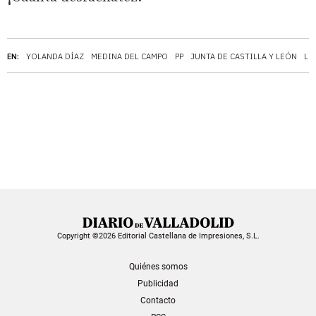
EN:
YOLANDA DÍAZ
MEDINA DEL CAMPO
PP
JUNTA DE CASTILLA Y LEÓN
LU
Copyright ©2026 Editorial Castellana de Impresiones, S.L.
Quiénes somos
Publicidad
Contacto