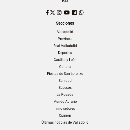
RSS
Facebook
Twitter
Instagram
YouTube
Dailymotion
WhatsApp
Secciones
Valladolid
Provincia
Real Valladolid
Deportes
Castilla y León
Cultura
Fiestas de San Lorenzo
Sanidad
Sucesos
La Posada
Mundo Agrario
Innovadores
Opinión
Últimas noticias de Valladolid