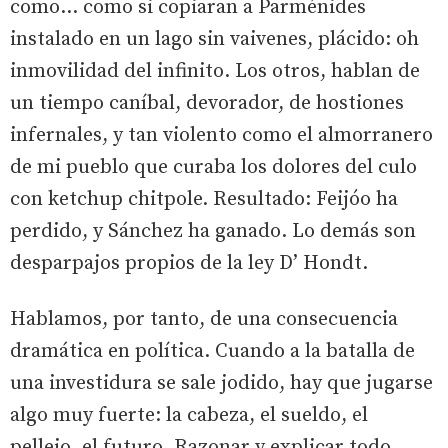
como… como si copiaran a Parménides
instalado en un lago sin vaivenes, plácido: oh
inmovilidad del infinito. Los otros, hablan de
un tiempo caníbal, devorador, de hostiones
infernales, y tan violento como el almorranero
de mi pueblo que curaba los dolores del culo
con ketchup chitpole. Resultado: Feijóo ha
perdido, y Sánchez ha ganado. Lo demás son
desparpajos propios de la ley D’ Hondt.
Hablamos, por tanto, de una consecuencia
dramática en política. Cuando a la batalla de
una investidura se sale jodido, hay que jugarse
algo muy fuerte: la cabeza, el sueldo, el
pellejo, el futuro. Razonar y explicar todo