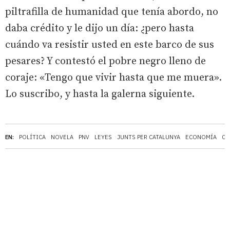
piltrafilla de humanidad que tenía abordo, no
daba crédito y le dijo un día: ¿pero hasta
cuándo va resistir usted en este barco de sus
pesares? Y contestó el pobre negro lleno de
coraje: «Tengo que vivir hasta que me muera».
Lo suscribo, y hasta la galerna siguiente.
EN:
POLÍTICA
NOVELA
PNV
LEYES
JUNTS PER CATALUNYA
ECONOMÍA
CO