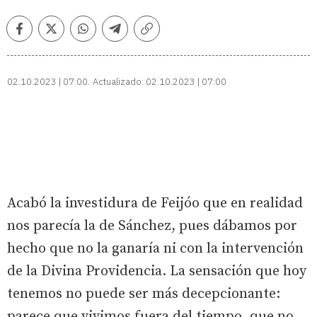
Facebook
Twitter
Whatsapp
Telegram
Copiar
enlace
02.10.2023 | 07:00
Actualizado:
02.10.2023 | 07:00
Acabó la investidura de Feijóo que en realidad
nos parecía la de Sánchez, pues dábamos por
hecho que no la ganaría ni con la intervención
de la Divina Providencia. La sensación que hoy
tenemos no puede ser más decepcionante:
parece que vivimos fuera del tiempo, que no