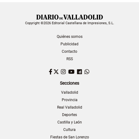
Copyright ©2026 Editorial Castellana de Impresiones, S.L.
Quiénes somos
Publicidad
Contacto
RSS
Facebook
Twitter
Instagram
YouTube
Dailymotion
WhatsApp
Secciones
Valladolid
Provincia
Real Valladolid
Deportes
Castilla y León
Cultura
Fiestas de San Lorenzo