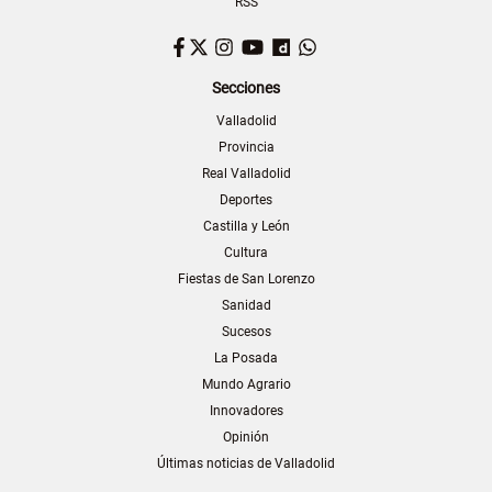
RSS
Facebook
Twitter
Instagram
YouTube
Dailymotion
WhatsApp
Secciones
Valladolid
Provincia
Real Valladolid
Deportes
Castilla y León
Cultura
Fiestas de San Lorenzo
Sanidad
Sucesos
La Posada
Mundo Agrario
Innovadores
Opinión
Últimas noticias de Valladolid