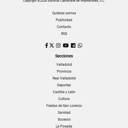
Copyright ©2026 Editorial Castellana de Impresiones, S.L.
Quiénes somos
Publicidad
Contacto
RSS
Facebook
Twitter
Instagram
YouTube
Dailymotion
WhatsApp
Secciones
Valladolid
Provincia
Real Valladolid
Deportes
Castilla y León
Cultura
Fiestas de San Lorenzo
Sanidad
Sucesos
La Posada