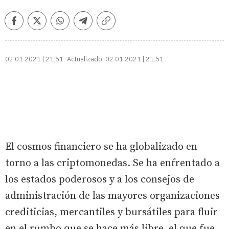
Facebook
Twitter
Whatsapp
Telegram
Copiar
enlace
02.01.2021 | 21:51
Actualizado:
02.01.2021 | 21:51
El cosmos financiero se ha globalizado en
torno a las criptomonedas. Se ha enfrentado a
los estados poderosos y a los consejos de
administración de las mayores organizaciones
crediticias, mercantiles y bursátiles para fluir
en el rumbo que se hace más libre, el que fue