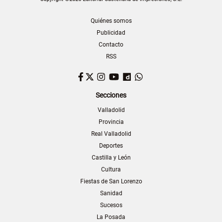
Quiénes somos
Publicidad
Contacto
RSS
Facebook
Twitter
Instagram
YouTube
Dailymotion
WhatsApp
Secciones
Valladolid
Provincia
Real Valladolid
Deportes
Castilla y León
Cultura
Fiestas de San Lorenzo
Sanidad
Sucesos
La Posada