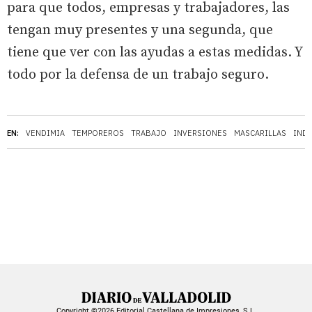
para que todos, empresas y trabajadores, las
tengan muy presentes y una segunda, que
tiene que ver con las ayudas a estas medidas. Y
todo por la defensa de un trabajo seguro.
EN:
VENDIMIA
TEMPOREROS
TRABAJO
INVERSIONES
MASCARILLAS
IND
Copyright ©2026 Editorial Castellana de Impresiones, S.L.