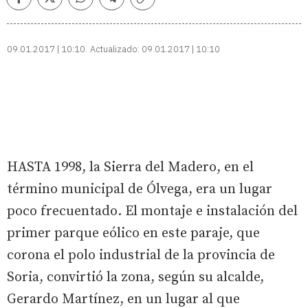
Facebook
Twitter
Whatsapp
Telegram
Copiar
enlace
09.01.2017 | 10:10
Actualizado:
09.01.2017 | 10:10
HASTA 1998, la Sierra del Madero, en el
término municipal de Ólvega, era un lugar
poco frecuentado. El montaje e instalación del
primer parque eólico en este paraje, que
corona el polo industrial de la provincia de
Soria, convirtió la zona, según su alcalde,
Gerardo Martínez, en un lugar al que