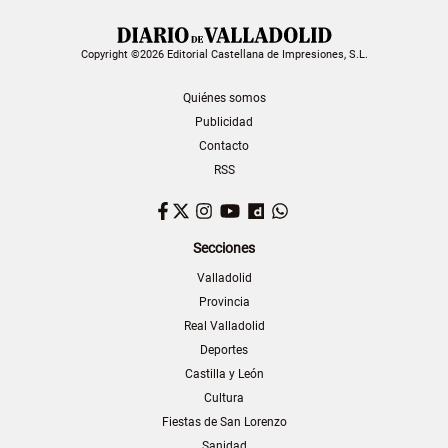
Copyright ©2026 Editorial Castellana de Impresiones, S.L.
Quiénes somos
Publicidad
Contacto
RSS
Facebook
Twitter
Instagram
YouTube
Dailymotion
WhatsApp
Secciones
Valladolid
Provincia
Real Valladolid
Deportes
Castilla y León
Cultura
Fiestas de San Lorenzo
Sanidad