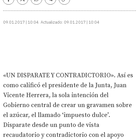
Facebook
Twitter
Whatsapp
Telegram
Copiar
enlace
09.01.2017 | 10:04
Actualizado:
09.01.2017 | 10:04
«UN DISPARATE Y CONTRADICTORIO». Así es
como calificó el presidente de la Junta, Juan
Vicente Herrera, la sola intención del
Gobierno central de crear un gravamen sobre
el azúcar, el llamado ‘impuesto dulce’.
Disparate desde un punto de vista
recaudatorio y contradictorio con el apoyo