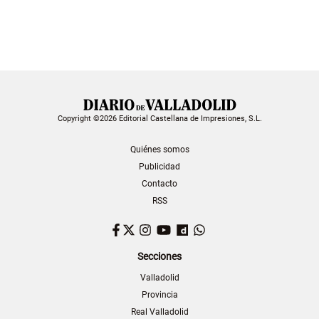
Copyright ©2026 Editorial Castellana de Impresiones, S.L.
Quiénes somos
Publicidad
Contacto
RSS
Facebook
Twitter
Instagram
YouTube
Dailymotion
WhatsApp
Secciones
Valladolid
Provincia
Real Valladolid