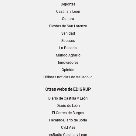
Deportes
Castilla y León
Cultura
Fiestas de San Lorenzo
Sanidad
Sucesos
La Posada
Mundo Agrario
Innovadores
Opinión
Últimas noticias de Valladolid
Otras webs de EDIGRUP
Diario de Castilla y León
Diario de León
El Correo de Burgos
Heraldo-Diario de Soria
CyLTV.es
esRadio Castilla y León