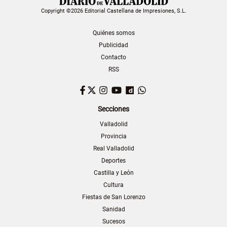
Copyright ©2026 Editorial Castellana de Impresiones, S.L.
Quiénes somos
Publicidad
Contacto
RSS
Facebook
Twitter
Instagram
YouTube
Dailymotion
WhatsApp
Secciones
Valladolid
Provincia
Real Valladolid
Deportes
Castilla y León
Cultura
Fiestas de San Lorenzo
Sanidad
Sucesos