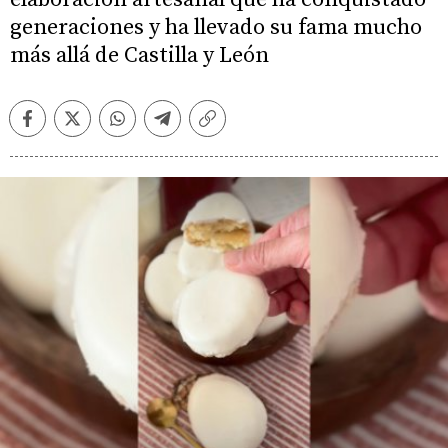
generaciones y ha llevado su fama mucho
más allá de Castilla y León
Facebook
Twitter
Whatsapp
Telegram
Copiar
enlace