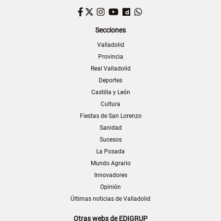
Facebook
Twitter
Instagram
YouTube
Dailymotion
WhatsApp
Secciones
Valladolid
Provincia
Real Valladolid
Deportes
Castilla y León
Cultura
Fiestas de San Lorenzo
Sanidad
Sucesos
La Posada
Mundo Agrario
Innovadores
Opinión
Últimas noticias de Valladolid
Otras webs de EDIGRUP