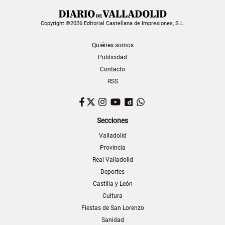
Copyright ©2026 Editorial Castellana de Impresiones, S.L.
Quiénes somos
Publicidad
Contacto
RSS
Facebook
Twitter
Instagram
YouTube
Dailymotion
WhatsApp
Secciones
Valladolid
Provincia
Real Valladolid
Deportes
Castilla y León
Cultura
Fiestas de San Lorenzo
Sanidad