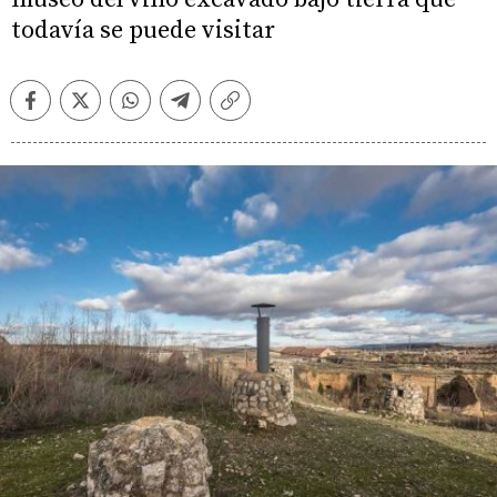
todavía se puede visitar
Facebook
Twitter
Whatsapp
Telegram
Copiar
enlace