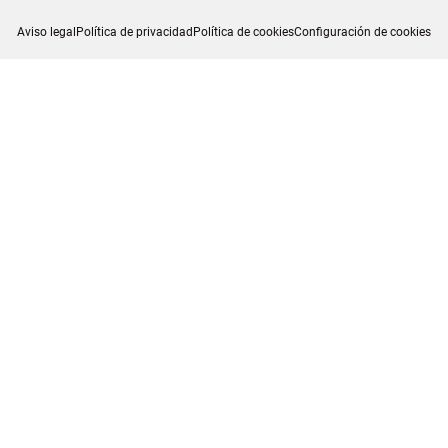
Aviso legal
Política de privacidad
Política de cookies
Configuración de cookies