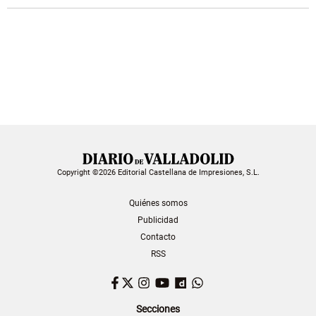
Copyright ©2026 Editorial Castellana de Impresiones, S.L.
Quiénes somos
Publicidad
Contacto
RSS
Facebook
Twitter
Instagram
YouTube
Dailymotion
WhatsApp
Secciones