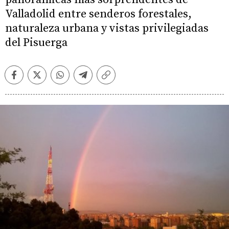
Valladolid entre senderos forestales,
naturaleza urbana y vistas privilegiadas
del Pisuerga
Facebook
Twitter
Whatsapp
Telegram
Copiar
enlace