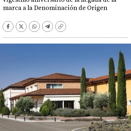
marca a la Denominación de Origen
Facebook
Twitter
Whatsapp
Telegram
Copiar
enlace