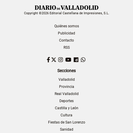
Copyright ©2026 Editorial Castellana de Impresiones, S.L.
Quiénes somos
Publicidad
Contacto
RSS
Facebook
Twitter
Instagram
YouTube
Dailymotion
WhatsApp
Secciones
Valladolid
Provincia
Real Valladolid
Deportes
Castilla y León
Cultura
Fiestas de San Lorenzo
Sanidad