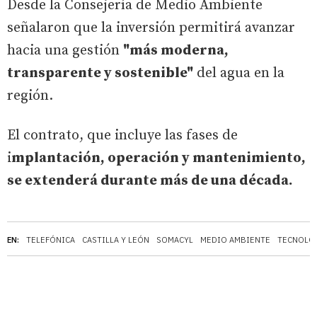
Desde la Consejería de Medio Ambiente
señalaron que la inversión permitirá avanzar
hacia una gestión
"más moderna,
transparente y sostenible"
del agua en la
región.
El contrato, que incluye las fases de
i
mplantación, operación y mantenimiento,
se extenderá durante más de una década.
EN:
TELEFÓNICA
CASTILLA Y LEÓN
SOMACYL
MEDIO AMBIENTE
TECNOLO