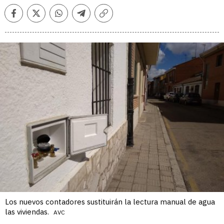
Facebook
Twitter
Whatsapp
Telegram
Copiar
enlace
Los nuevos contadores sustituirán la lectura manual de agua
las viviendas.
AVC