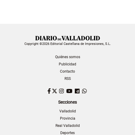
Copyright ©2026 Editorial Castellana de Impresiones, S.L.
Quiénes somos
Publicidad
Contacto
RSS
Facebook
Twitter
Instagram
YouTube
Dailymotion
WhatsApp
Secciones
Valladolid
Provincia
Real Valladolid
Deportes