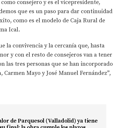
 como consejero y es el vicepresidente,
demos que es un paso para dar continuidad
éxito, como es el modelo de Caja Rural de
ma Ical.
 la convivencia y la cercanía que, hasta
or y con el resto de consejeros van a tener
on las tres personas que se han incorporado
n, Carmen Mayo y José Manuel Fernández”,
alor de Parquesol (Valladolid) ya tiene
su final: la obra cumple los plazos