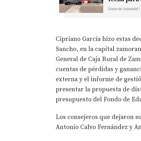
Diario de Valladolid 
Cipriano García hizo estas de
Sancho, en la capital zamoran
General de Caja Rural de Zamo
cuentas de pérdidas y gananc
externa y el informe de gesti
presentar la propuesta de dis
presupuesto del Fondo de Ed
Los consejeros que dejaron s
Antonio Calvo Fernández y An