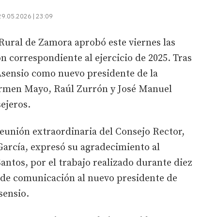
29.05.2026 | 23:09
Rural de Zamora aprobó este viernes las
n correspondiente al ejercicio de 2025. Tras
o Asensio como nuevo presidente de la
Carmen Mayo, Raúl Zurrón y José Manuel
ejeros.
reunión extraordinaria del Consejo Rector,
 García, expresó su agradecimiento al
antos, por el trabajo realizado durante diez
s de comunicación al nuevo presidente de
sensio.