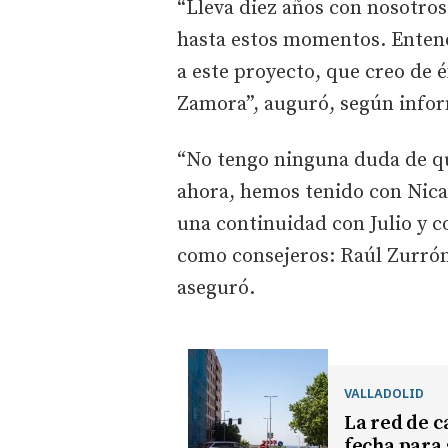
“Lleva diez años con nosotros
hasta estos momentos. Enten
a este proyecto, que creo de 
Zamora”, auguró, según infor
“No tengo ninguna duda de que
ahora, hemos tenido con Nican
una continuidad con Julio y c
como consejeros: Raúl Zurró
aseguró.
VALLADOLID
La red de c
fecha para 