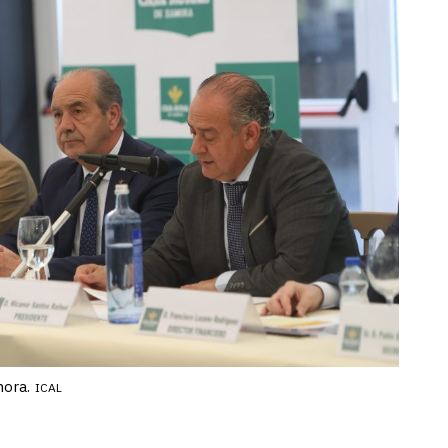
mora.
ICAL