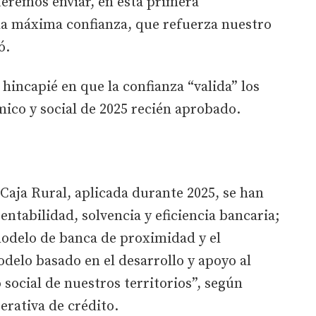
queremos enviar, en esta primera
 la máxima confianza, que refuerza nuestro
ó.
 hincapié en que la confianza “valida” los
ico y social de 2025 recién aprobado.
 Caja Rural, aplicada durante 2025, se han
ntabilidad, solvencia y eficiencia bancaria;
modelo de banca de proximidad y el
elo basado en el desarrollo y apoyo al
 social de nuestros territorios”, según
erativa de crédito.