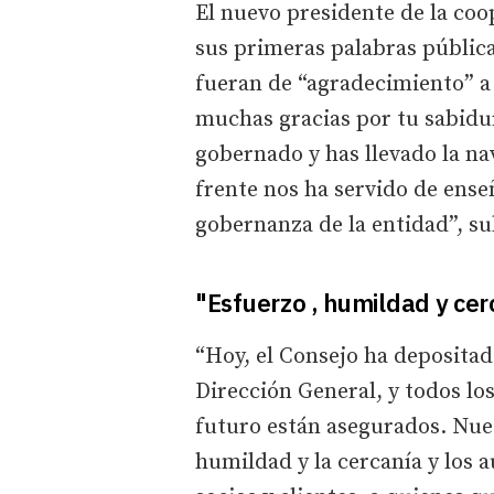
El nuevo presidente de la coop
sus primeras palabras públic
fueran de “agradecimiento” a
muchas gracias por tu sabidu
gobernado y has llevado la nav
frente nos ha servido de ense
gobernanza de la entidad”, su
"Esfuerzo , humildad y cer
“Hoy, el Consejo ha depositado
Dirección General, y todos lo
futuro están asegurados. Nuest
humildad y la cercanía y los a