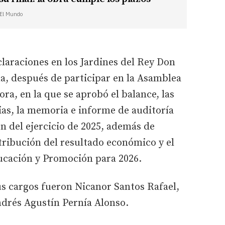
| El Mundo
claraciones en los Jardines del Rey Don
a, después de participar en la Asamblea
ra, en la que se aprobó el balance, las
ias, la memoria e informe de auditoría
ón del ejercicio de 2025, además de
tribución del resultado económico y el
ucación y Promoción para 2026.
us cargos fueron Nicanor Santos Rafael,
drés Agustín Pernía Alonso.