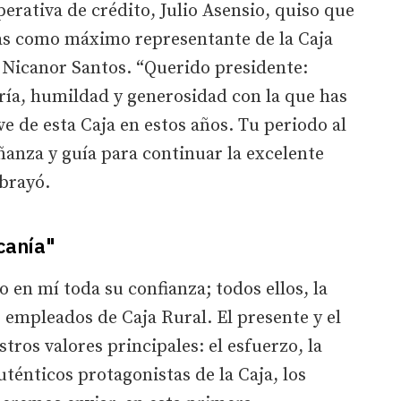
erativa de crédito, Julio Asensio, quiso que
as como máximo representante de la Caja
 Nicanor Santos. “Querido presidente:
ría, humildad y generosidad con la que has
e de esta Caja en estos años. Tu periodo al
ñanza y guía para continuar la excelente
brayó.
canía"
 en mí toda su confianza; todos ellos, la
s empleados de Caja Rural. El presente y el
ros valores principales: el esfuerzo, la
uténticos protagonistas de la Caja, los