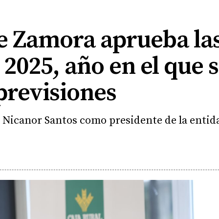
e Zamora aprueba la
e 2025, año en el que
previsiones
 a Nicanor Santos como presidente de la entid