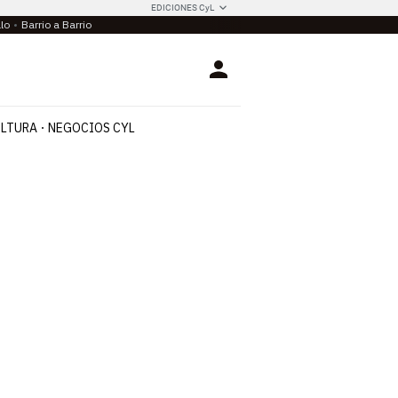
EDICIONES CyL
llo
Barrio a Barrio
Login
LTURA
NEGOCIOS CYL