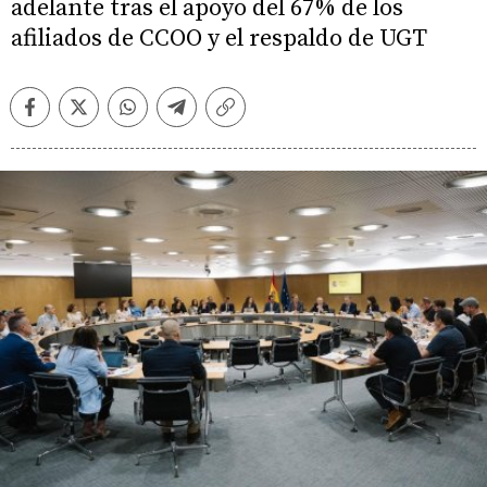
adelante tras el apoyo del 67% de los
afiliados de CCOO y el respaldo de UGT
Facebook
Twitter
Whatsapp
Telegram
Copiar
enlace