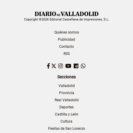
Copyright ©2026 Editorial Castellana de Impresiones, S.L.
Quiénes somos
Publicidad
Contacto
RSS
Facebook
Twitter
Instagram
YouTube
Dailymotion
WhatsApp
Secciones
Valladolid
Provincia
Real Valladolid
Deportes
Castilla y León
Cultura
Fiestas de San Lorenzo