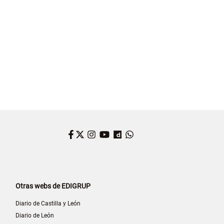
Facebook
Twitter
Instagram
YouTube
Dailymotion
WhatsApp
Otras webs de EDIGRUP
Diario de Castilla y León
Diario de León