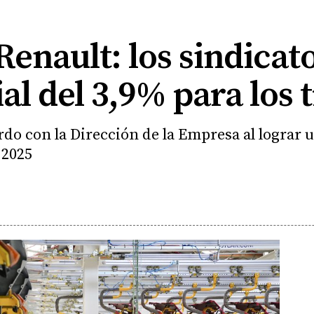
enault: los sindicat
ial del 3,9% para los
rdo con la Dirección de la Empresa al logra
 2025