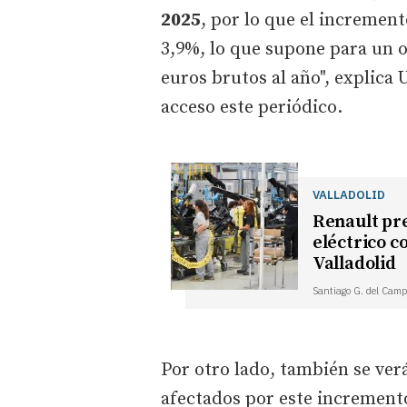
2025
, por lo que el increment
3,9%, lo que supone para un of
euros brutos al año", explica
acceso este periódico.
VALLADOLID
Renault pre
eléctrico c
Valladolid
Santiago G. del Camp
Por otro lado, también se verá
afectados por este incremento