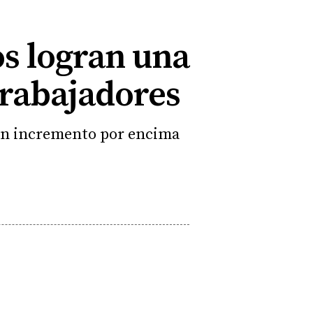
os logran una
 trabajadores
r un incremento por encima