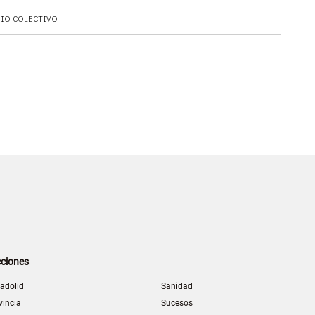
IO COLECTIVO
ciones
ladolid
Sanidad
vincia
Sucesos