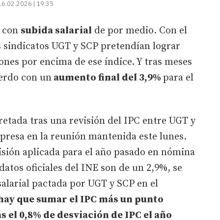
16.02.2026 | 19:35
con
subida salarial
de por medio. Con el
os sindicatos UGT y SCP pretendían lograr
nes por encima de ese índice. Y tras meses
uerdo con un
aumento final del 3,9%
para el
retada tras una revisión del IPC entre UGT y
presa en la reunión mantenida este lunes.
isión aplicada para el año pasado en nómina
datos oficiales del INE son de un 2,9%, se
 salarial pactada por UGT y SCP en el
hay que sumar el IPC más un punto
s el 0,8% de desviación de IPC el año