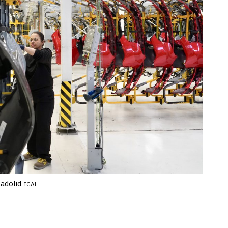
ladolid
ICAL