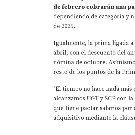
de febrero cobrarán una p
dependiendo de categoría y ni
de 2025.
Igualmente, la prima ligada a
abril, con el descuento del a
nómina de octubre. Asimismo
resto de los puntos de la Pri
"El tiempo no hace nada más 
alcanzamos UGT y SCP con la 
que tiene pactar salarios por
adquisitivo mediante la cláusu