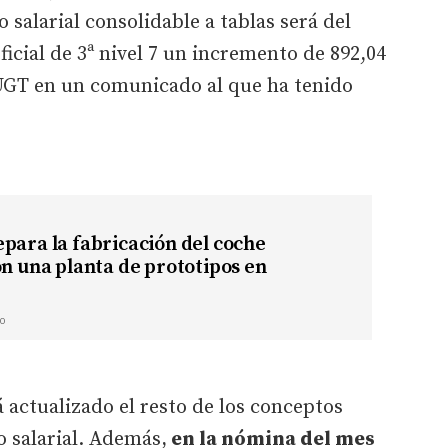
o salarial consolidable a tablas será del
icial de 3ª nivel 7 un incremento de 892,04
 UGT en un comunicado al que ha tenido
para la fabricación del coche
on una planta de prototipos en
o
 actualizado el resto de los conceptos
 salarial. Además,
en la nómina del mes