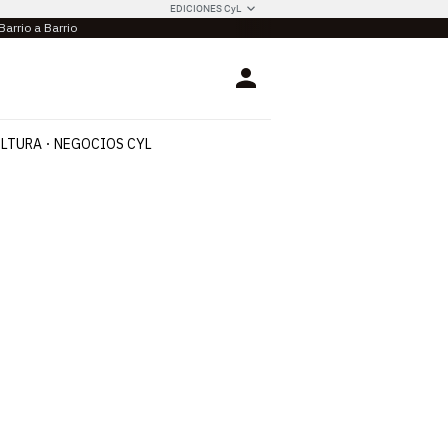
EDICIONES CyL
Barrio a Barrio
Login
LTURA
NEGOCIOS CYL