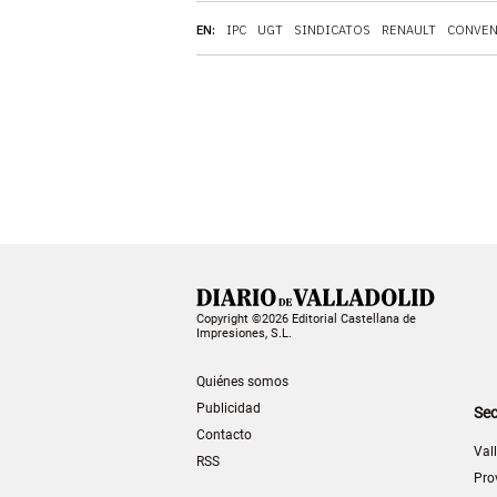
EN:
IPC
UGT
SINDICATOS
RENAULT
CONVEN
Copyright ©2026 Editorial Castellana de
Impresiones, S.L.
Quiénes somos
Publicidad
Sec
Contacto
Val
RSS
Pro